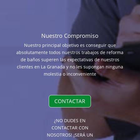
Nuestro Compromiso
Nuestro principal objetivo es conseguir que
absolutamente todos nuestros trabajos de reforma
de baños superen las expectativas de nuestros
clientes en La Granada y no les supongan ninguna
molestia o inconveniente
CONTACTAR
¿NO DUDES EN
CONTACTAR CON
NOSOTROS! ¡SERÁ UN