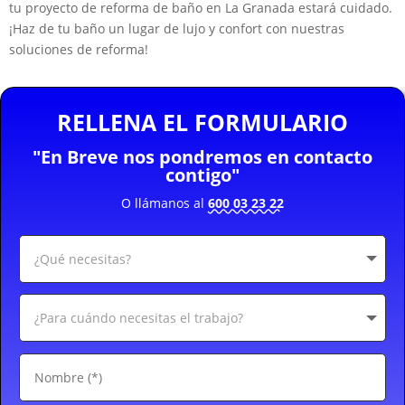
tu proyecto de reforma de baño en La Granada estará cuidado.
¡Haz de tu baño un lugar de lujo y confort con nuestras
soluciones de reforma!
RELLENA EL FORMULARIO
"En Breve nos pondremos en contacto
contigo"
O llámanos al
600 03 23 22