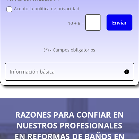
Acepto la política de privacidad
Enviar
=
10 + 8
(*) - Campos obligatorios
Información básica
RAZONES PARA CONFIAR EN
NUESTROS PROFESIONALES
EN REFORMAS DE BAÑOS EN