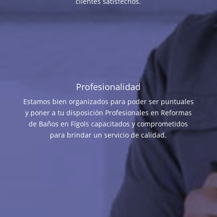
clientes satisfechos.
Profesionalidad
Estamos bien organizados para poder ser puntuales
y poner a tu disposición Profesionales en Reformas
de Baños en Fígols capacitados y comprometidos
para brindar un servicio de calidad.