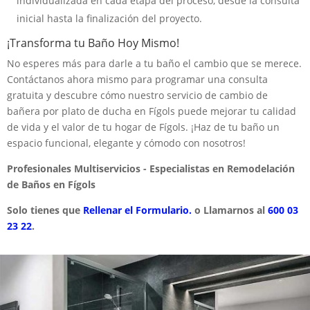
individualizada en cada etapa del proceso, desde la consulta
inicial hasta la finalización del proyecto.
¡Transforma tu Baño Hoy Mismo!
No esperes más para darle a tu baño el cambio que se merece.
Contáctanos ahora mismo para programar una consulta
gratuita y descubre cómo nuestro servicio de cambio de
bañera por plato de ducha en Fígols puede mejorar tu calidad
de vida y el valor de tu hogar de Fígols. ¡Haz de tu baño un
espacio funcional, elegante y cómodo con nosotros!
Profesionales Multiservicios - Especialistas en Remodelación
de Baños en Fígols
Solo tienes que
Rellenar el Formulario.
o Llamarnos al
600 03
23 22
.