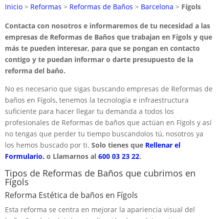
Inicio
>
Reformas
>
Reformas de Baños
>
Barcelona
>
Fígols
Contacta con nosotros e informaremos de tu necesidad a las
empresas de Reformas de Baños que trabajan en Fígols y que
más te pueden interesar, para que se pongan en contacto
contigo y te puedan informar o darte presupuesto de la
reforma del baño.
No es necesario que sigas buscando empresas de Reformas de
baños en Fígols, tenemos la tecnología e infraestructura
suficiente para hacer llegar tu demanda a todos los
profesionales de Reformas de baños que actúan en Fígols y así
no tengas que perder tu tiempo buscandolos tú, nosotros ya
los hemos buscado por ti.
Solo tienes que
Rellenar el
Formulario.
o Llamarnos al
600 03 23 22
.
Tipos de Reformas de Baños que cubrimos en
Fígols
Reforma Estética de baños en Fígols
Esta reforma se centra en mejorar la apariencia visual del