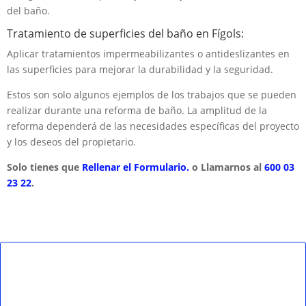
del baño.
Tratamiento de superficies del baño en Fígols:
Aplicar tratamientos impermeabilizantes o antideslizantes en
las superficies para mejorar la durabilidad y la seguridad.
Estos son solo algunos ejemplos de los trabajos que se pueden
realizar durante una reforma de baño. La amplitud de la
reforma dependerá de las necesidades específicas del proyecto
y los deseos del propietario.
Solo tienes que
Rellenar el Formulario.
o Llamarnos al
600 03
23 22
.