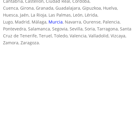
Cantabria, Castellón, Ciudad Real, Córdoba,
Cuenca, Girona, Granada, Guadalajara, Gipuzkoa, Huelva,
Huesca, Jaén, La Rioja, Las Palmas, León, Lérida,
Lugo, Madrid, Málaga,
Murcia
, Navarra, Ourense, Palencia,
Pontevedra, Salamanca, Segovia, Sevilla, Soria, Tarragona, Santa
Cruz de Tenerife, Teruel, Toledo, Valencia, Valladolid, Vizcaya,
Zamora, Zaragoza.