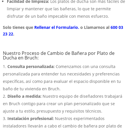
Facilidad de limpieza:
Los platos de ducha son más fáciles de
limpiar y mantener que las bañeras, lo que te permite
disfrutar de un baño impecable con menos esfuerzo.
Solo tienes que
Rellenar el Formulario.
o Llamarnos al
600 03
23 22
.
Nuestro Proceso de Cambio de Bañera por Plato de
Ducha en Bruch:
Consulta personalizada:
Comenzamos con una consulta
personalizada para entender tus necesidades y preferencias
específicas, así como para evaluar el espacio disponible en tu
baño de tu vivienda en Bruch.
Diseño a medida:
Nuestro equipo de diseñadores trabajará
en Bruch contigo para crear un plan personalizado que se
ajuste a tu estilo, presupuesto y requisitos técnicos.
Instalación profesional:
Nuestros experimentados
instaladores llevarán a cabo el cambio de bañera por plato de