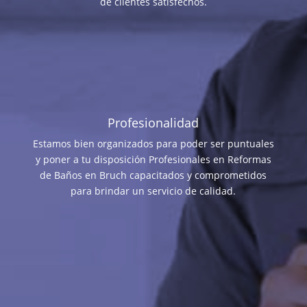
de clientes satisfechos.
Profesionalidad
Estamos bien organizados para poder ser puntuales
y poner a tu disposición Profesionales en Reformas
de Baños en Bruch capacitados y comprometidos
para brindar un servicio de calidad.