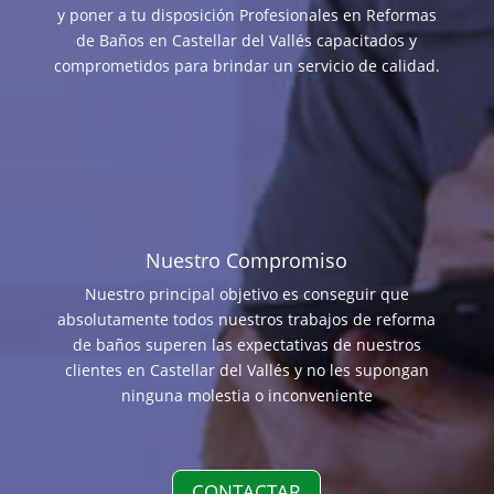
y poner a tu disposición Profesionales en Reformas
de Baños en Castellar del Vallés capacitados y
comprometidos para brindar un servicio de calidad.
Nuestro Compromiso
Nuestro principal objetivo es conseguir que
absolutamente todos nuestros trabajos de reforma
de baños superen las expectativas de nuestros
clientes en Castellar del Vallés y no les supongan
ninguna molestia o inconveniente
CONTACTAR