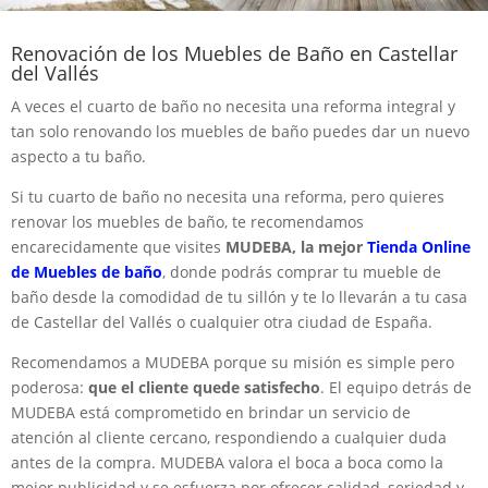
Renovación de los Muebles de Baño en Castellar
del Vallés
A veces el cuarto de baño no necesita una reforma integral y
tan solo renovando los muebles de baño puedes dar un nuevo
aspecto a tu baño.
Si tu cuarto de baño no necesita una reforma, pero quieres
renovar los muebles de baño, te recomendamos
encarecidamente que visites
MUDEBA, la mejor
Tienda Online
de Muebles de baño
, donde podrás comprar tu mueble de
baño desde la comodidad de tu sillón y te lo llevarán a tu casa
de Castellar del Vallés o cualquier otra ciudad de España.
Recomendamos a MUDEBA porque su misión es simple pero
poderosa:
que el cliente quede satisfecho
. El equipo detrás de
MUDEBA está comprometido en brindar un servicio de
atención al cliente cercano, respondiendo a cualquier duda
antes de la compra. MUDEBA valora el boca a boca como la
mejor publicidad y se esfuerza por ofrecer calidad, seriedad y