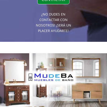
¿NO DUDES EN
CONTACTAR CON
NOSOTROS! ¡SERÁ UN
PLACER AYUDARTE!