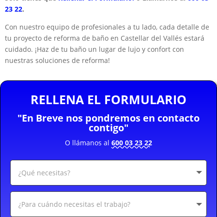
23 22
.
Con nuestro equipo de profesionales a tu lado, cada detalle de
tu proyecto de reforma de baño en Castellar del Vallés estará
cuidado. ¡Haz de tu baño un lugar de lujo y confort con
nuestras soluciones de reforma!
RELLENA EL FORMULARIO
"En Breve nos pondremos en contacto
contigo"
O llámanos al
600 03 23 22