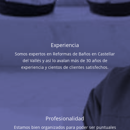
Experiencia
Somos expertos en Reformas de Baños en Castellar
del Vallés y así lo avalan más de 30 años de
experiencia y cientos de clientes satisfechos.
Profesionalidad
Estamos bien organizados para poder ser puntuales