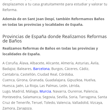
desplazamos a tu casa gratuitamente para estudiar y valorar tu
Reforma.
Además de en Sant Joan Despí, también Reformamos Baños
en todas las provincias y localidades de España.
Provincias de España donde Realizamos Reformas
de Baños
Realizamos Reformas de Baños en todas las provincias y
localidades de España.
A Coruña, Álava, Albacete, Alicante, Almería, Asturias, Ávila,
Badajoz, Baleares,
Barcelona
, Burgos, Cáceres, Cádiz,
Cantabria, Castellón, Ciudad Real, Córdoba,
Cuenca, Girona, Granada, Guadalajara, Gipuzkoa, Huelva,
Huesca, Jaén, La Rioja, Las Palmas, León, Lérida,
Lugo, Madrid, Málaga,
Murcia
, Navarra, Ourense, Palencia,
Pontevedra, Salamanca, Segovia, Sevilla, Soria, Tarragona, Santa
Cruz de Tenerife, Teruel, Toledo, Valencia, Valladolid, Vizcaya,
Zamora, Zaragoza.