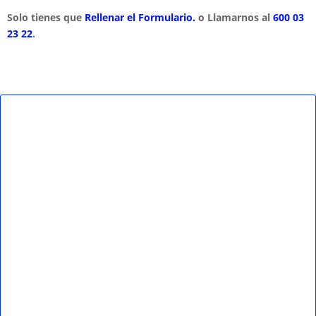
Solo tienes que
Rellenar el Formulario.
o Llamarnos al
600 03
23 22
.