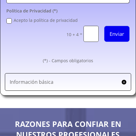
Política de Privacidad (*)
Acepto la política de privacidad
Enviar
=
10 + 4
(*) - Campos obligatorios
Información básica
RAZONES PARA CONFIAR EN
NUESTROS PROFESIONALES