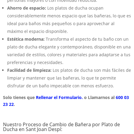
personas mayores o con movilidad reducida.
Ahorro de espacio:
Los platos de ducha ocupan
considerablemente menos espacio que las bañeras, lo que es
ideal para baños más pequeños o para aprovechar al
máximo el espacio disponible.
Estética moderna:
Transforma el aspecto de tu baño con un
plato de ducha elegante y contemporáneo, disponible en una
variedad de estilos, colores y materiales para adaptarse a tus
preferencias y necesidades.
Facilidad de limpieza:
Los platos de ducha son más fáciles de
limpiar y mantener que las bañeras, lo que te permite
disfrutar de un baño impecable con menos esfuerzo.
Solo tienes que
Rellenar el Formulario.
o Llamarnos al
600 03
23 22
.
Nuestro Proceso de Cambio de Bañera por Plato de
Ducha en Sant Joan Despí: