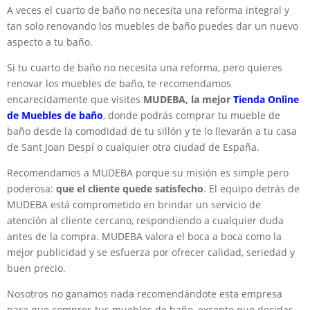
A veces el cuarto de baño no necesita una reforma integral y
tan solo renovando los muebles de baño puedes dar un nuevo
aspecto a tu baño.
Si tu cuarto de baño no necesita una reforma, pero quieres
renovar los muebles de baño, te recomendamos
encarecidamente que visites
MUDEBA, la mejor
Tienda Online
de Muebles de baño
, donde podrás comprar tu mueble de
baño desde la comodidad de tu sillón y te lo llevarán a tu casa
de Sant Joan Despí o cualquier otra ciudad de España.
Recomendamos a MUDEBA porque su misión es simple pero
poderosa:
que el cliente quede satisfecho
. El equipo detrás de
MUDEBA está comprometido en brindar un servicio de
atención al cliente cercano, respondiendo a cualquier duda
antes de la compra. MUDEBA valora el boca a boca como la
mejor publicidad y se esfuerza por ofrecer calidad, seriedad y
buen precio.
Nosotros no ganamos nada recomendándote esta empresa
para que compres tus muebles de baño, excepto que decidas