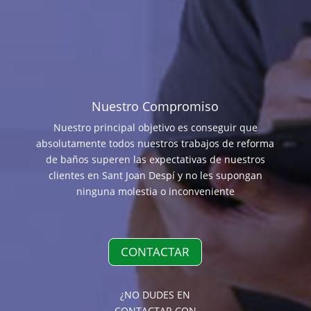
Nuestro Compromiso
Nuestro principal objetivo es conseguir que
absolutamente todos nuestros trabajos de reforma
de baños superen las expectativas de nuestros
clientes en Sant Joan Despí y no les supongan
ninguna molestia o inconveniente
CONTACTAR
¿NO DUDES EN
CONTACTAR CON