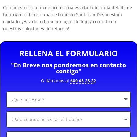
Con nuestro equipo de profesionales a tu lado, cada detalle de
tu proyecto de reforma de baño en Sant Joan Despí estará
cuidado. ¡Haz de tu baño un lugar de lujo y confort con
nuestras soluciones de reforma!
RELLENA EL FORMULARIO
"En Breve nos pondremos en contacto
contigo"
O llámanos al
600 03 23 22