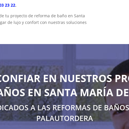
03 23 22
.
 de tu proyecto de reforma de baño en Santa
gar de lujo y confort con nuestras soluciones
CONFIAR EN NUESTROS PR
AÑOS EN SANTA MARÍA D
DICADOS A LAS REFORMAS DE BAÑOS
PALAUTORDERA