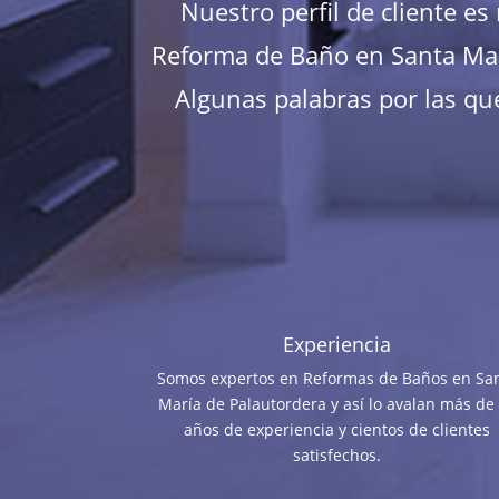
Nuestro perfil de cliente e
Reforma de Baño en Santa Marí
Algunas palabras por las que
Experiencia
Somos expertos en Reformas de Baños en Sa
María de Palautordera y así lo avalan más de
años de experiencia y cientos de clientes
satisfechos.