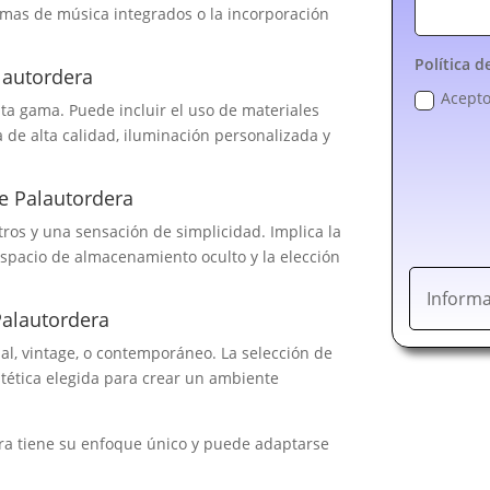
emas de música integrados o la incorporación
Política d
lautordera
Acepto
lta gama. Puede incluir el uso de materiales
a de alta calidad, iluminación personalizada y
e Palautordera
tros y una sensación de simplicidad. Implica la
espacio de almacenamiento oculto y la elección
Informa
Palautordera
ial, vintage, o contemporáneo. La selección de
stética elegida para crear un ambiente
ra tiene su enfoque único y puede adaptarse