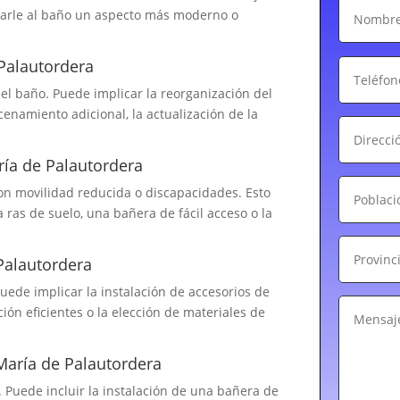
 darle al baño un aspecto más moderno o
Palautordera
el baño. Puede implicar la reorganización del
cenamiento adicional, la actualización de la
ría de Palautordera
on movilidad reducida o discapacidades. Esto
 ras de suelo, una bañera de fácil acceso o la
Palautordera
Puede implicar la instalación de accesorios de
ón eficientes o la elección de materiales de
María de Palautordera
 Puede incluir la instalación de una bañera de