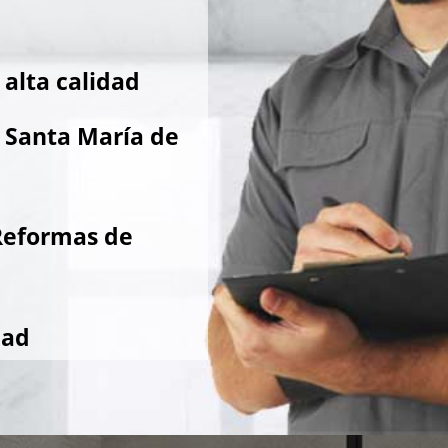
alta calidad
 Santa María de
Reformas de
dad