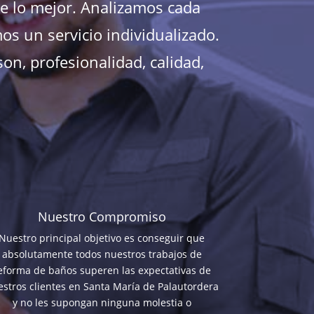
te lo mejor. Analizamos cada
s un servicio individualizado.
on, profesionalidad, calidad,
Nuestro Compromiso
Nuestro principal objetivo es conseguir que
absolutamente todos nuestros trabajos de
eforma de baños superen las expectativas de
stros clientes en Santa María de Palautordera
y no les supongan ninguna molestia o