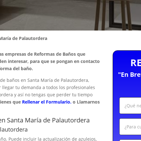
María de Palautordera
las empresas de Reformas de Baños que
R
den interesar, para que se pongan en contacto
forma del baño.
"En Br
de baños en Santa María de Palautordera,
r llegar tu demanda a todos los profesionales
rdera y así no tengas que perder tu tiempo
tienes que
Rellenar el Formulario.
o Llamarnos
n Santa María de Palautordera
lautordera
ño. Puede incluir la actualización de azulejos,