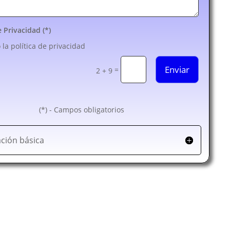
e Privacidad (*)
 la política de privacidad
Enviar
=
2 + 9
(*) - Campos obligatorios
ción básica