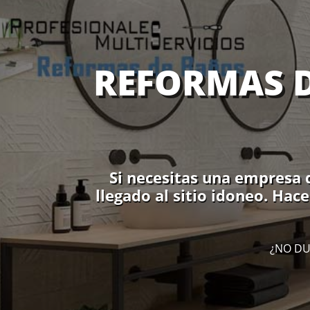
REFORMAS D
Si necesitas una empresa 
llegado al sitio idoneo. Ha
¿NO DU