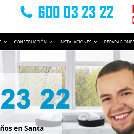
S
CONSTRUCCIÓN
INSTALACIONES
REPARACIONE
s
ños en Santa