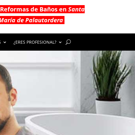
Reformas de Baños en
Santa
María de Palautordera
S
¿ERES PROFESIONAL?