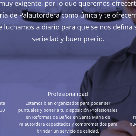
s muy exigente, por lo que queremos ofrecer
a de Palautordera como única y te ofrecemo
 luchamos a diario para que se nos defina s
seriedad y buen precio.
Profesionalidad
nta
Estamos bien organizados para poder ser
 30
puntuales y poner a tu disposición Profesionales
en Reformas de Baños en Santa María de
r
Palautordera capacitados y comprometidos para
nue
brindar un servicio de calidad.