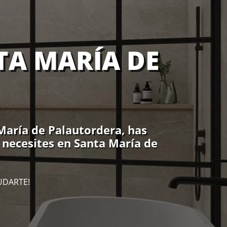
TA MARÍA DE
María de Palautordera, has
 necesites en Santa María de
UDARTE!