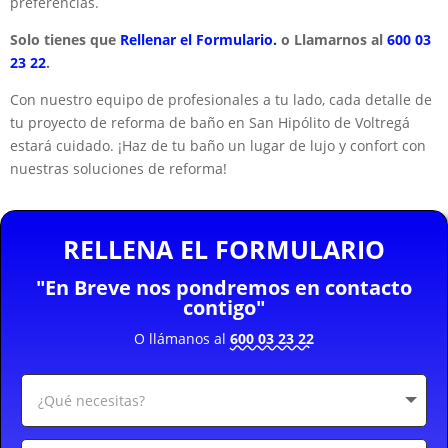
preferencias.
Solo tienes que
Rellenar el Formulario.
o Llamarnos al
600 03
23 22
.
Con nuestro equipo de profesionales a tu lado, cada detalle de
tu proyecto de reforma de baño en San Hipólito de Voltregá
estará cuidado. ¡Haz de tu baño un lugar de lujo y confort con
nuestras soluciones de reforma!
RELLENA EL FORMULARIO
"En Breve nos pondremos en contacto
contigo"
O llámanos al
600 03 23 22