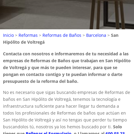
Inicio
>
Reformas
>
Reformas de Baños
>
Barcelona
>
San
Hipólito de Voltregá
Contacta con nosotros e informaremos de tu necesidad a las
empresas de Reformas de Baños que trabajan en San Hipólito
de Voltregá y que más te pueden interesar, para que se
pongan en contacto contigo y te puedan informar o darte
presupuesto de la reforma del baño.
No es necesario que sigas buscando empresas de Reformas de
baños en San Hipólito de Voltregá, tenemos la tecnología e
infraestructura suficiente para hacer llegar tu demanda a
todos los profesionales de Reformas de baños que actúan en
San Hipólito de Voltregá y así no tengas que perder tu tiempo
buscandolos tú, nosotros ya los hemos buscado por ti.
Solo
tienes que
Rellenar el Formulario.
o Llamarnos al
600 03 23