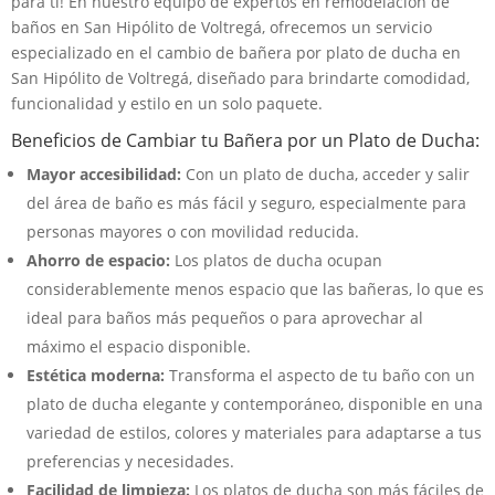
para ti! En nuestro equipo de expertos en remodelación de
baños en San Hipólito de Voltregá, ofrecemos un servicio
especializado en el cambio de bañera por plato de ducha en
San Hipólito de Voltregá, diseñado para brindarte comodidad,
funcionalidad y estilo en un solo paquete.
Beneficios de Cambiar tu Bañera por un Plato de Ducha:
Mayor accesibilidad:
Con un plato de ducha, acceder y salir
del área de baño es más fácil y seguro, especialmente para
personas mayores o con movilidad reducida.
Ahorro de espacio:
Los platos de ducha ocupan
considerablemente menos espacio que las bañeras, lo que es
ideal para baños más pequeños o para aprovechar al
máximo el espacio disponible.
Estética moderna:
Transforma el aspecto de tu baño con un
plato de ducha elegante y contemporáneo, disponible en una
variedad de estilos, colores y materiales para adaptarse a tus
preferencias y necesidades.
Facilidad de limpieza:
Los platos de ducha son más fáciles de