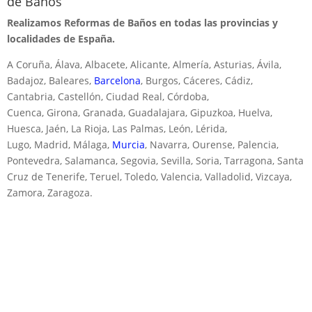
de Baños
Realizamos Reformas de Baños en todas las provincias y
localidades de España.
A Coruña, Álava, Albacete, Alicante, Almería, Asturias, Ávila,
Badajoz, Baleares,
Barcelona
, Burgos, Cáceres, Cádiz,
Cantabria, Castellón, Ciudad Real, Córdoba,
Cuenca, Girona, Granada, Guadalajara, Gipuzkoa, Huelva,
Huesca, Jaén, La Rioja, Las Palmas, León, Lérida,
Lugo, Madrid, Málaga,
Murcia
, Navarra, Ourense, Palencia,
Pontevedra, Salamanca, Segovia, Sevilla, Soria, Tarragona, Santa
Cruz de Tenerife, Teruel, Toledo, Valencia, Valladolid, Vizcaya,
Zamora, Zaragoza.