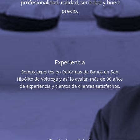
profesionalidad, calidad, seriedad y buen
precio.
Experiencia
Somos expertos en Reformas de Baños en San
Hipólito de Voltregá y así lo avalan más de 30 años
de experiencia y cientos de clientes satisfechos.