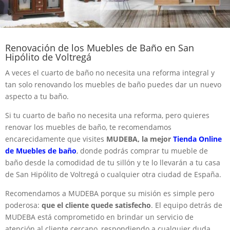
Renovación de los Muebles de Baño en San
Hipólito de Voltregá
A veces el cuarto de baño no necesita una reforma integral y
tan solo renovando los muebles de baño puedes dar un nuevo
aspecto a tu baño.
Si tu cuarto de baño no necesita una reforma, pero quieres
renovar los muebles de baño, te recomendamos
encarecidamente que visites
MUDEBA, la mejor
Tienda Online
de Muebles de baño
, donde podrás comprar tu mueble de
baño desde la comodidad de tu sillón y te lo llevarán a tu casa
de San Hipólito de Voltregá o cualquier otra ciudad de España.
Recomendamos a MUDEBA porque su misión es simple pero
poderosa:
que el cliente quede satisfecho
. El equipo detrás de
MUDEBA está comprometido en brindar un servicio de
atención al cliente cercano, respondiendo a cualquier duda