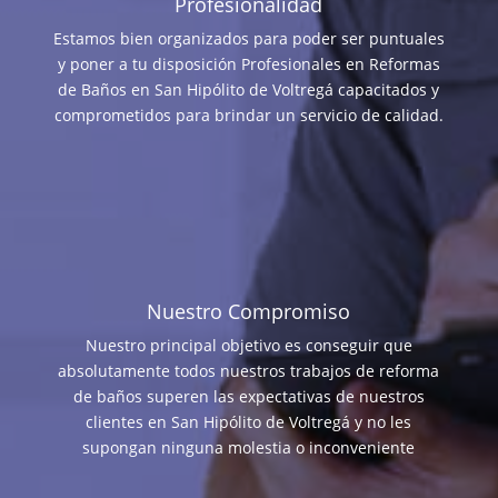
Profesionalidad
Estamos bien organizados para poder ser puntuales
y poner a tu disposición Profesionales en Reformas
de Baños en San Hipólito de Voltregá capacitados y
comprometidos para brindar un servicio de calidad.
Nuestro Compromiso
Nuestro principal objetivo es conseguir que
absolutamente todos nuestros trabajos de reforma
de baños superen las expectativas de nuestros
clientes en San Hipólito de Voltregá y no les
supongan ninguna molestia o inconveniente