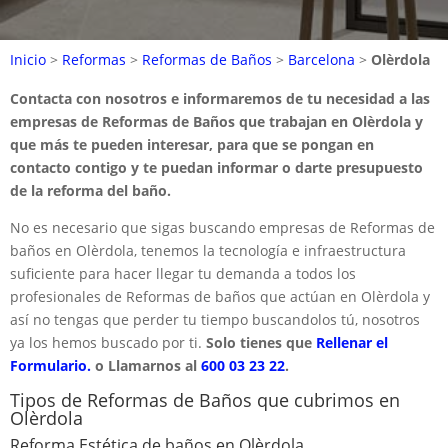
Inicio
>
Reformas
>
Reformas de Baños
>
Barcelona
>
Olèrdola
Contacta con nosotros e informaremos de tu necesidad a las
empresas de Reformas de Baños que trabajan en Olèrdola y
que más te pueden interesar, para que se pongan en
contacto contigo y te puedan informar o darte presupuesto
de la reforma del baño.
No es necesario que sigas buscando empresas de Reformas de
baños en Olèrdola, tenemos la tecnología e infraestructura
suficiente para hacer llegar tu demanda a todos los
profesionales de Reformas de baños que actúan en Olèrdola y
así no tengas que perder tu tiempo buscandolos tú, nosotros
ya los hemos buscado por ti.
Solo tienes que
Rellenar el
Formulario.
o Llamarnos al
600 03 23 22
.
Tipos de Reformas de Baños que cubrimos en
Olèrdola
Reforma Estética de baños en Olèrdola