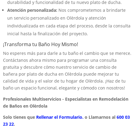
durabilidad y funcionalidad de tu nuevo plato de ducha.
Atención personalizada:
Nos comprometemos a brindarte
un servicio personalizado en Olèrdola y atención
individualizada en cada etapa del proceso, desde la consulta
inicial hasta la finalización del proyecto.
¡Transforma tu Baño Hoy Mismo!
No esperes más para darle a tu baño el cambio que se merece.
Contáctanos ahora mismo para programar una consulta
gratuita y descubre cómo nuestro servicio de cambio de
bañera por plato de ducha en Olèrdola puede mejorar tu
calidad de vida y el valor de tu hogar de Olèrdola. ¡Haz de tu
baño un espacio funcional, elegante y cómodo con nosotros!
Profesionales Multiservicios - Especialistas en Remodelación
de Baños en Olèrdola
Solo tienes que
Rellenar el Formulario.
o Llamarnos al
600 03
23 22
.