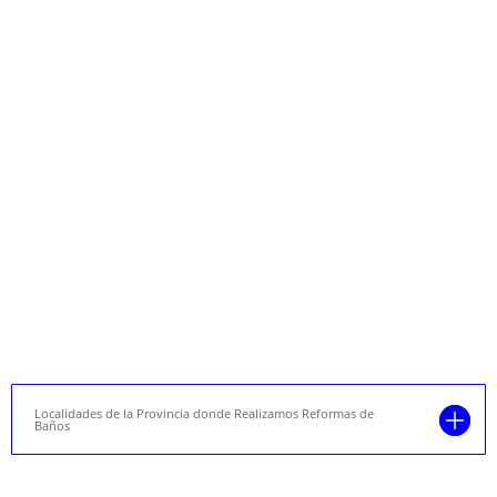
Localidades de la Provincia donde Realizamos Reformas de
Baños