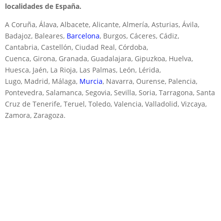
localidades de España.
A Coruña, Álava, Albacete, Alicante, Almería, Asturias, Ávila,
Badajoz, Baleares,
Barcelona
, Burgos, Cáceres, Cádiz,
Cantabria, Castellón, Ciudad Real, Córdoba,
Cuenca, Girona, Granada, Guadalajara, Gipuzkoa, Huelva,
Huesca, Jaén, La Rioja, Las Palmas, León, Lérida,
Lugo, Madrid, Málaga,
Murcia
, Navarra, Ourense, Palencia,
Pontevedra, Salamanca, Segovia, Sevilla, Soria, Tarragona, Santa
Cruz de Tenerife, Teruel, Toledo, Valencia, Valladolid, Vizcaya,
Zamora, Zaragoza.