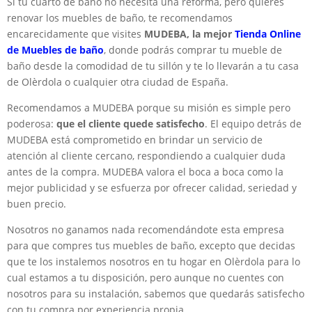
Si tu cuarto de baño no necesita una reforma, pero quieres
renovar los muebles de baño, te recomendamos
encarecidamente que visites
MUDEBA, la mejor
Tienda Online
de Muebles de baño
, donde podrás comprar tu mueble de
baño desde la comodidad de tu sillón y te lo llevarán a tu casa
de Olèrdola o cualquier otra ciudad de España.
Recomendamos a MUDEBA porque su misión es simple pero
poderosa:
que el cliente quede satisfecho
. El equipo detrás de
MUDEBA está comprometido en brindar un servicio de
atención al cliente cercano, respondiendo a cualquier duda
antes de la compra. MUDEBA valora el boca a boca como la
mejor publicidad y se esfuerza por ofrecer calidad, seriedad y
buen precio.
Nosotros no ganamos nada recomendándote esta empresa
para que compres tus muebles de baño, excepto que decidas
que te los instalemos nosotros en tu hogar en Olèrdola para lo
cual estamos a tu disposición, pero aunque no cuentes con
nosotros para su instalación, sabemos que quedarás satisfecho
con tu compra por experiencia propia.