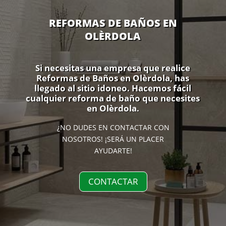
REFORMAS DE BAÑOS EN
OLÈRDOLA
Si necesitas una empresa que realice
Reformas de Baños en Olèrdola, has
llegado al sitio idoneo. Hacemos fácil
cualquier reforma de baño que necesites
en Olèrdola.
¿NO DUDES EN CONTACTAR CON
NOSOTROS! ¡SERÁ UN PLACER
AYUDARTE!
CONTACTAR