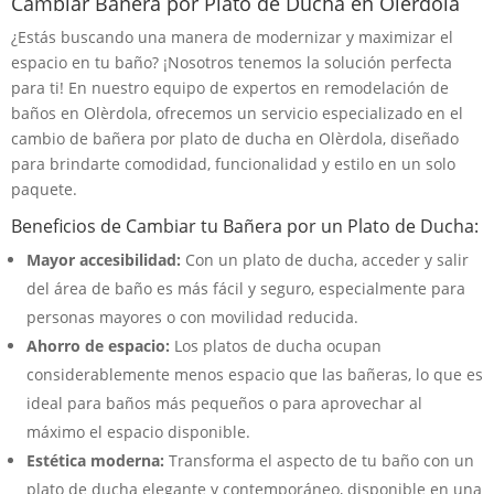
Cambiar Bañera por Plato de Ducha en Olèrdola
¿Estás buscando una manera de modernizar y maximizar el
espacio en tu baño? ¡Nosotros tenemos la solución perfecta
para ti! En nuestro equipo de expertos en remodelación de
baños en Olèrdola, ofrecemos un servicio especializado en el
cambio de bañera por plato de ducha en Olèrdola, diseñado
para brindarte comodidad, funcionalidad y estilo en un solo
paquete.
Beneficios de Cambiar tu Bañera por un Plato de Ducha:
Mayor accesibilidad:
Con un plato de ducha, acceder y salir
del área de baño es más fácil y seguro, especialmente para
personas mayores o con movilidad reducida.
Ahorro de espacio:
Los platos de ducha ocupan
considerablemente menos espacio que las bañeras, lo que es
ideal para baños más pequeños o para aprovechar al
máximo el espacio disponible.
Estética moderna:
Transforma el aspecto de tu baño con un
plato de ducha elegante y contemporáneo, disponible en una