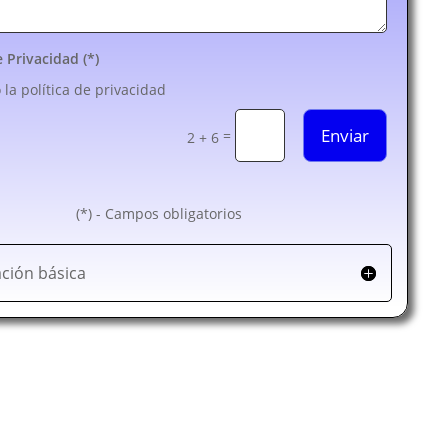
e Privacidad (*)
 la política de privacidad
Enviar
=
2 + 6
(*) - Campos obligatorios
ción básica