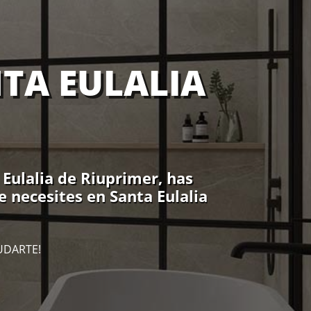
TA EULALIA
Eulalia de Riuprimer, has
e necesites en Santa Eulalia
UDARTE!