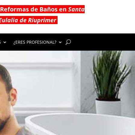
Reformas de Baños en
Santa
Eulalia de Riuprimer
S
¿ERES PROFESIONAL?