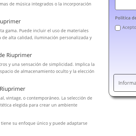
emas de música integrados o la incorporación
Política d
iuprimer
Acepto
lta gama. Puede incluir el uso de materiales
a de alta calidad, iluminación personalizada y
de Riuprimer
tros y una sensación de simplicidad. Implica la
espacio de almacenamiento oculto y la elección
Informa
 Riuprimer
ial, vintage, o contemporáneo. La selección de
stética elegida para crear un ambiente
 tiene su enfoque único y puede adaptarse