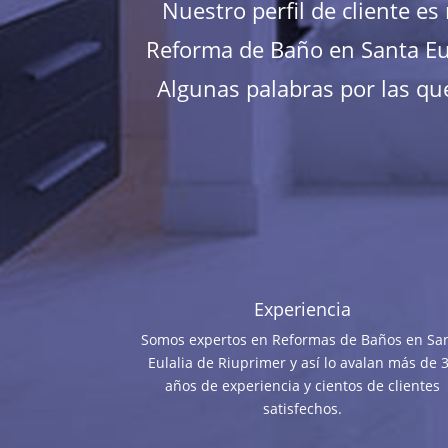
Nuestro perfil de cliente e
Reforma de Baño en Santa Eul
Algunas palabras por las que
Experiencia
Somos expertos en Reformas de Baños en Sa
Eulalia de Riuprimer y así lo avalan más de 
años de experiencia y cientos de clientes
satisfechos.