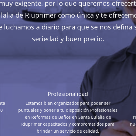
s muy exigente, por lo que queremos ofrecer
alia de Riuprimer como única y te ofrecemos
 luchamos a diario para que se nos defina s
seriedad y buen precio.
Profesionalidad
nta
Estamos bien organizados para poder ser
30
puntuales y poner a tu disposición Profesionales
en Reformas de Baños en Santa Eulalia de
r
Riuprimer capacitados y comprometidos para
nue
brindar un servicio de calidad.