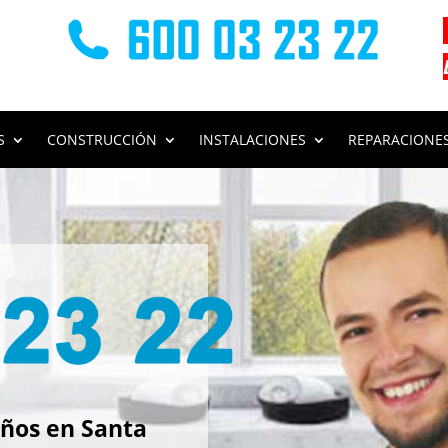
S
CONSTRUCCIÓN
INSTALACIONES
REPARACIONE
s
ños en Santa