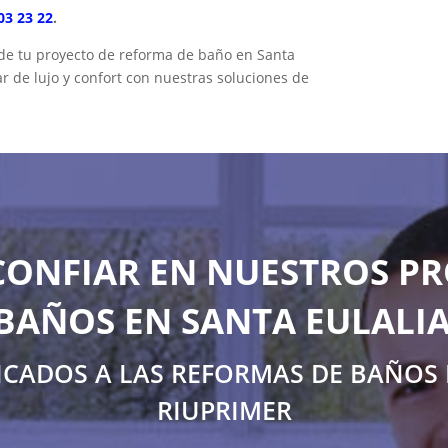
03 23 22
.
 de tu proyecto de reforma de baño en Santa
r de lujo y confort con nuestras soluciones de
CONFIAR EN NUESTROS PR
BAÑOS EN SANTA EULALIA
ICADOS A LAS REFORMAS DE BAÑOS 
RIUPRIMER