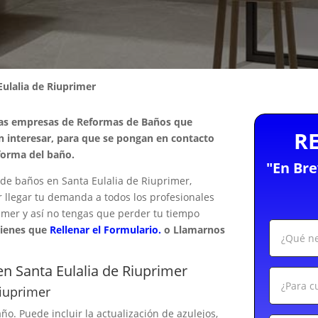
Eulalia de Riuprimer
las empresas de Reformas de Baños que
R
n interesar, para que se pongan en contacto
forma del baño.
"En Br
e baños en Santa Eulalia de Riuprimer,
r llegar tu demanda a todos los profesionales
mer y así no tengas que perder tu tiempo
tienes que
Rellenar el Formulario.
o Llamarnos
n Santa Eulalia de Riuprimer
Riuprimer
ño. Puede incluir la actualización de azulejos,