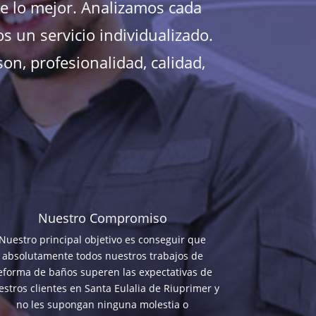
te lo mejor. Analizamos cada
 un servicio individualizado.
on, profesionalidad, calidad,
Nuestro Compromiso
Nuestro principal objetivo es conseguir que
absolutamente todos nuestros trabajos de
eforma de baños superen las expectativas de
stros clientes en Santa Eulalia de Riuprimer y
no les supongan ninguna molestia o