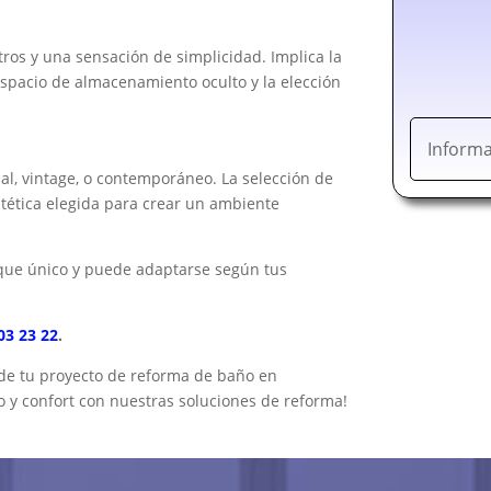
tros y una sensación de simplicidad. Implica la
espacio de almacenamiento oculto y la elección
Informa
ial, vintage, o contemporáneo. La selección de
stética elegida para crear un ambiente
que único y puede adaptarse según tus
03 23 22
.
 de tu proyecto de reforma de baño en
 y confort con nuestras soluciones de reforma!