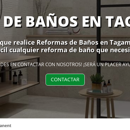
 DE BAÑOS EN T
que realice Reformas de Baños en Tagama
cil cualquier reforma de baño que neces
DES EN CONTACTAR CON NOSOTROS! ¡SERÁ UN PLACER AY
CONTACTAR
anent