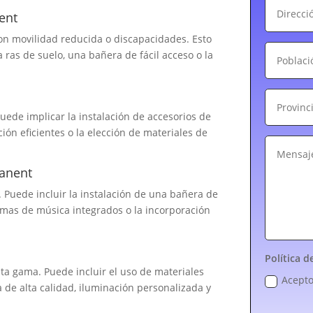
ent
on movilidad reducida o discapacidades. Esto
 ras de suelo, una bañera de fácil acceso o la
Puede implicar la instalación de accesorios de
ón eficientes o la elección de materiales de
anent
 Puede incluir la instalación de una bañera de
emas de música integrados o la incorporación
Política d
lta gama. Puede incluir el uso de materiales
Acepto
a de alta calidad, iluminación personalizada y