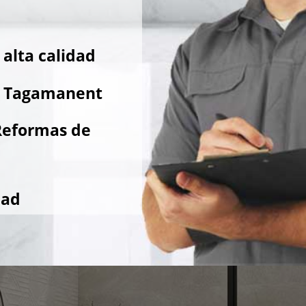
alta calidad
e Tagamanent
Reformas de
dad