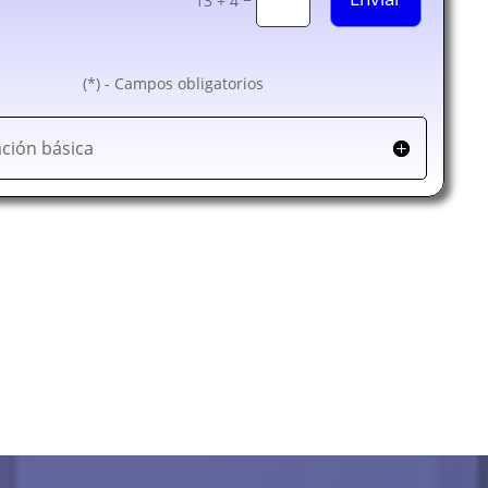
13 + 4
(*) - Campos obligatorios
ción básica