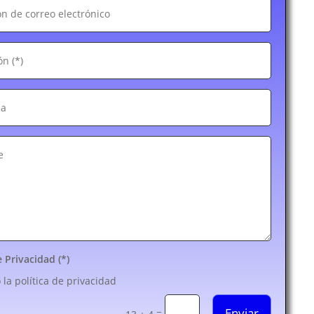
e Privacidad (*)
 la política de privacidad
Enviar
=