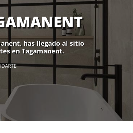
AGAMANENT
nent, has llegado al sitio
ites en Tagamanent.
UDARTE!