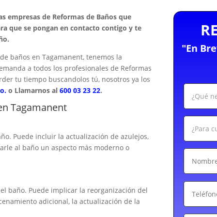
las empresas de Reformas de Baños que
R
ra que se pongan en contacto contigo y te
ño.
"En Br
 de baños en Tagamanent, tenemos la
u demanda a todos los profesionales de Reformas
der tu tiempo buscandolos tú, nosotros ya los
o.
o Llamarnos al
600 03 23 22
.
 en Tagamanent
ño. Puede incluir la actualización de azulejos,
 darle al baño un aspecto más moderno o
el baño. Puede implicar la reorganización del
cenamiento adicional, la actualización de la