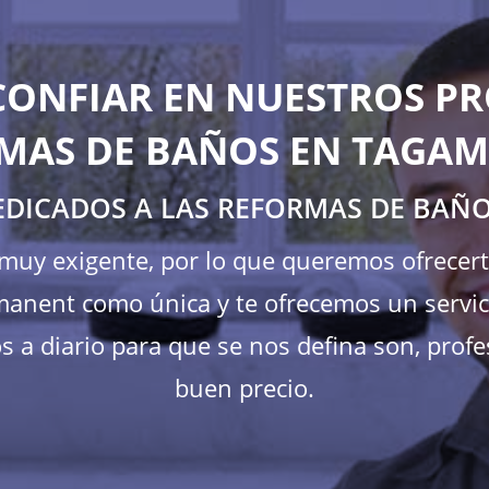
CONFIAR EN NUESTROS PR
MAS DE BAÑOS EN TAGA
EDICADOS A LAS REFORMAS DE BA
s muy exigente, por lo que queremos ofrecer
nent como única y te ofrecemos un servici
 a diario para que se nos defina son, profes
buen precio.