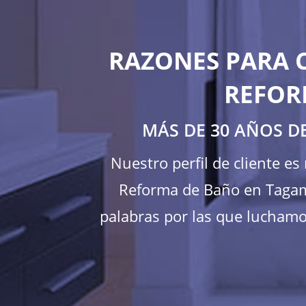
RAZONES PARA 
REFOR
MÁS DE 30 AÑOS D
Nuestro perfil de cliente e
Reforma de Baño en Tagama
palabras por las que luchamos