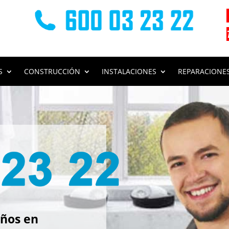
S
CONSTRUCCIÓN
INSTALACIONES
REPARACIONE
s
ños en