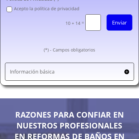
Acepto la política de privacidad
Enviar
=
10 + 14
(*) - Campos obligatorios
Información básica
RAZONES PARA CONFIAR EN
NUESTROS PROFESIONALES
EN REFORMAS DE BAÑOS EN