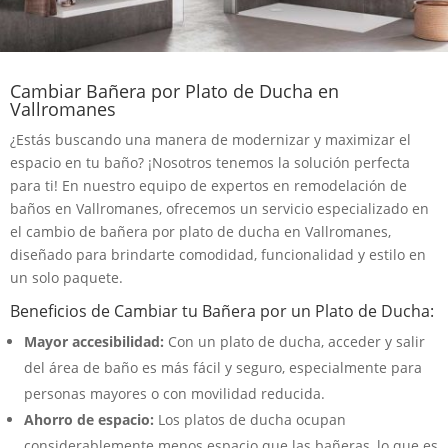
Cambiar Bañera por Plato de Ducha en
Vallromanes
¿Estás buscando una manera de modernizar y maximizar el
espacio en tu baño? ¡Nosotros tenemos la solución perfecta
para ti! En nuestro equipo de expertos en remodelación de
baños en Vallromanes, ofrecemos un servicio especializado en
el cambio de bañera por plato de ducha en Vallromanes,
diseñado para brindarte comodidad, funcionalidad y estilo en
un solo paquete.
Beneficios de Cambiar tu Bañera por un Plato de Ducha:
Mayor accesibilidad:
Con un plato de ducha, acceder y salir
del área de baño es más fácil y seguro, especialmente para
personas mayores o con movilidad reducida.
Ahorro de espacio:
Los platos de ducha ocupan
considerablemente menos espacio que las bañeras, lo que es