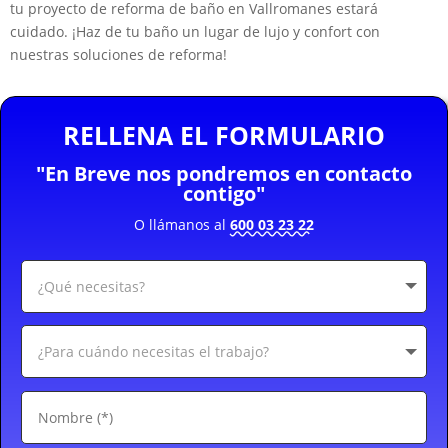
tu proyecto de reforma de baño en Vallromanes estará
cuidado. ¡Haz de tu baño un lugar de lujo y confort con
nuestras soluciones de reforma!
RELLENA EL FORMULARIO
"En Breve nos pondremos en contacto
contigo"
O llámanos al
600 03 23 22