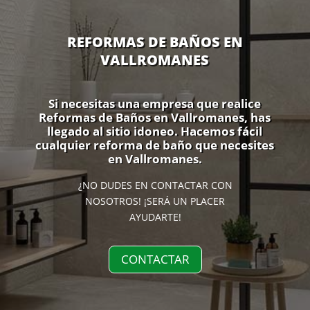
REFORMAS DE BAÑOS EN
VALLROMANES
Si necesitas una empresa que realice
Reformas de Baños en Vallromanes, has
llegado al sitio idoneo. Hacemos fácil
cualquier reforma de baño que necesites
en Vallromanes.
¿NO DUDES EN CONTACTAR CON
NOSOTROS! ¡SERÁ UN PLACER
AYUDARTE!
CONTACTAR