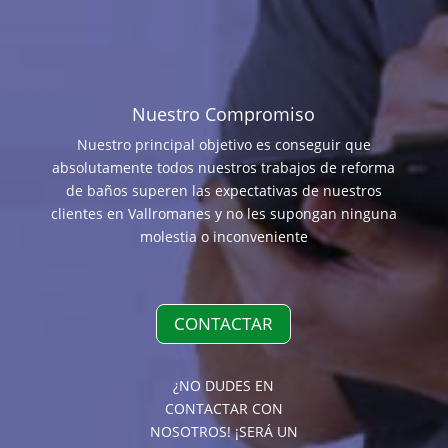
Nuestro Compromiso
Nuestro principal objetivo es conseguir que
absolutamente todos nuestros trabajos de reforma
de baños superen las expectativas de nuestros
clientes en Vallromanes y no les supongan ninguna
molestia o inconveniente
CONTACTAR
¿NO DUDES EN
CONTACTAR CON
NOSOTROS! ¡SERÁ UN