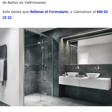
de Baños en Vallromanes
Solo tienes que
Rellenar el Formulario.
o Llamarnos al
600 03
23 22
.