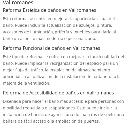
Vallromanes
Reforma Estética de baños en Vallromanes
Esta reforma se centra en mejorar la apariencia visual del
baño. Puede incluir la actualización de azulejos, pintura,
accesorios de iluminación, grifería y muebles para darle al
baño un aspecto más moderno o personalizado.
Reforma Funcional de baños en Vallromanes
Este tipo de reforma se enfoca en mejorar la funcionalidad del
baño. Puede implicar la reorganización del espacio para un
mejor flujo de tráfico, la instalación de almacenamiento
adicional, la actualización de la instalación de fontanería o la
mejora de la ventilación.
Reforma de Accesibilidad de baños en Vallromanes
Diseñada para hacer el baño más accesible para personas con
movilidad reducida o discapacidades. Esto puede incluir la
instalación de barras de agarre, una ducha a ras de suelo, una
bañera de fácil acceso o la ampliación de puertas.