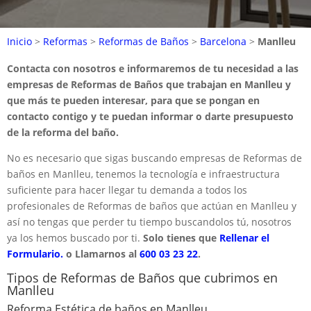
Inicio
>
Reformas
>
Reformas de Baños
>
Barcelona
>
Manlleu
Contacta con nosotros e informaremos de tu necesidad a las
empresas de Reformas de Baños que trabajan en Manlleu y
que más te pueden interesar, para que se pongan en
contacto contigo y te puedan informar o darte presupuesto
de la reforma del baño.
No es necesario que sigas buscando empresas de Reformas de
baños en Manlleu, tenemos la tecnología e infraestructura
suficiente para hacer llegar tu demanda a todos los
profesionales de Reformas de baños que actúan en Manlleu y
así no tengas que perder tu tiempo buscandolos tú, nosotros
ya los hemos buscado por ti.
Solo tienes que
Rellenar el
Formulario.
o Llamarnos al
600 03 23 22
.
Tipos de Reformas de Baños que cubrimos en
Manlleu
Reforma Estética de baños en Manlleu