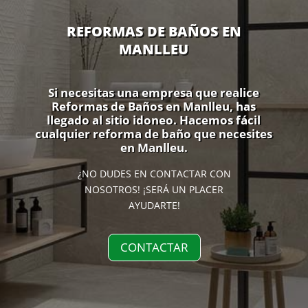
REFORMAS DE BAÑOS EN
MANLLEU
Si necesitas una empresa que realice
Reformas de Baños en Manlleu, has
llegado al sitio idoneo. Hacemos fácil
cualquier reforma de baño que necesites
en Manlleu.
¿NO DUDES EN CONTACTAR CON
NOSOTROS! ¡SERÁ UN PLACER
AYUDARTE!
CONTACTAR