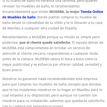
Si tu cuarto de baño no necesita una reforma, pero quieres
renovar los muebles de baño, te recomendamos
encarecidamente que visites
MUDEBA, la mejor
Tienda Online
de Muebles de baño
, donde podrás comprar tu mueble de
baño desde la comodidad de tu sillón y te lo llevarán a tu casa
de Manlleu o cualquier otra ciudad de España.
Recomendamos a MUDEBA porque su misión es simple pero
poderosa:
que el cliente quede satisfecho
. El equipo detrás de
MUDEBA está comprometido en brindar un servicio de
atención al cliente cercano, respondiendo a cualquier duda
antes de la compra. MUDEBA valora el boca a boca como la
mejor publicidad y se esfuerza por ofrecer calidad, seriedad y
buen precio.
Nosotros no ganamos nada recomendándote esta empresa
para que compres tus muebles de baño, excepto que decidas
que te los instalemos nosotros en tu hogar en Manlleu para lo
cual estamos a tu disposición, pero aunque no cuentes con
nosotros para su instalación, sabemos que quedarás satisfecho
con tu compra por experiencia propia.