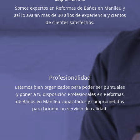
Somos expertos en Reformas de Baños en Manlleu y
así lo avalan más de 30 años de experiencia y cientos
de clientes satisfechos.
Profesionalidad
Estamos bien organizados para poder ser puntuales
y poner a tu disposición Profesionales en Reformas
de Baños en Manlleu capacitados y comprometidos
para brindar un servicio de calidad.