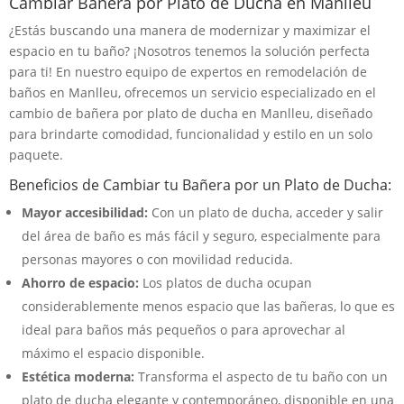
Cambiar Bañera por Plato de Ducha en Manlleu
¿Estás buscando una manera de modernizar y maximizar el
espacio en tu baño? ¡Nosotros tenemos la solución perfecta
para ti! En nuestro equipo de expertos en remodelación de
baños en Manlleu, ofrecemos un servicio especializado en el
cambio de bañera por plato de ducha en Manlleu, diseñado
para brindarte comodidad, funcionalidad y estilo en un solo
paquete.
Beneficios de Cambiar tu Bañera por un Plato de Ducha:
Mayor accesibilidad:
Con un plato de ducha, acceder y salir
del área de baño es más fácil y seguro, especialmente para
personas mayores o con movilidad reducida.
Ahorro de espacio:
Los platos de ducha ocupan
considerablemente menos espacio que las bañeras, lo que es
ideal para baños más pequeños o para aprovechar al
máximo el espacio disponible.
Estética moderna:
Transforma el aspecto de tu baño con un
plato de ducha elegante y contemporáneo, disponible en una