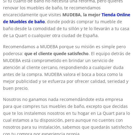
Si tu cuarto de baño no necesita una reforma, pero quieres
renovar los muebles de baño, te recomendamos
encarecidamente que visites
MUDEBA, la mejor
Tienda Online
de Muebles de baño
, donde podrás comprar tu mueble de
baño desde la comodidad de tu sillón y te lo llevarán a tu casa
de La Quart o cualquier otra ciudad de España.
Recomendamos a MUDEBA porque su misión es simple pero
poderosa:
que el cliente quede satisfecho
. El equipo detrás de
MUDEBA está comprometido en brindar un servicio de
atención al cliente cercano, respondiendo a cualquier duda
antes de la compra. MUDEBA valora el boca a boca como la
mejor publicidad y se esfuerza por ofrecer calidad, seriedad y
buen precio.
Nosotros no ganamos nada recomendándote esta empresa
para que compres tus muebles de baño, excepto que decidas
que te los instalemos nosotros en tu hogar en La Quart para lo
cual estamos a tu disposición, pero aunque no cuentes con
nosotros para su instalación, sabemos que quedarás satisfecho
con tu compra por experiencia propia.