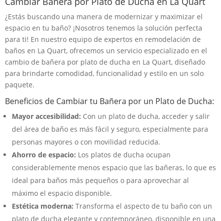
Cambiar Bañera por Plato de Ducha en La Quart
¿Estás buscando una manera de modernizar y maximizar el
espacio en tu baño? ¡Nosotros tenemos la solución perfecta
para ti! En nuestro equipo de expertos en remodelación de
baños en La Quart, ofrecemos un servicio especializado en el
cambio de bañera por plato de ducha en La Quart, diseñado
para brindarte comodidad, funcionalidad y estilo en un solo
paquete.
Beneficios de Cambiar tu Bañera por un Plato de Ducha:
Mayor accesibilidad:
Con un plato de ducha, acceder y salir
del área de baño es más fácil y seguro, especialmente para
personas mayores o con movilidad reducida.
Ahorro de espacio:
Los platos de ducha ocupan
considerablemente menos espacio que las bañeras, lo que es
ideal para baños más pequeños o para aprovechar al
máximo el espacio disponible.
Estética moderna:
Transforma el aspecto de tu baño con un
plato de ducha elegante y contemporáneo, disponible en una