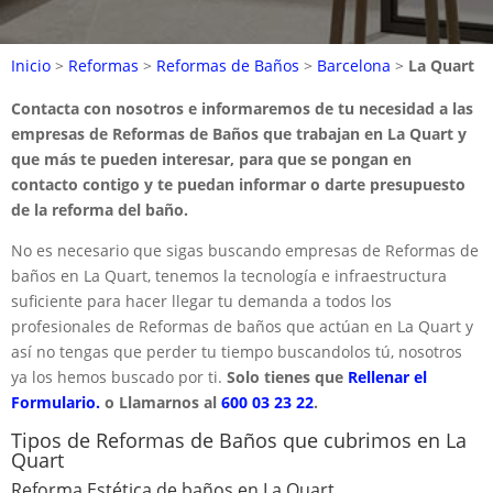
Inicio
>
Reformas
>
Reformas de Baños
>
Barcelona
>
La Quart
Contacta con nosotros e informaremos de tu necesidad a las
empresas de Reformas de Baños que trabajan en La Quart y
que más te pueden interesar, para que se pongan en
contacto contigo y te puedan informar o darte presupuesto
de la reforma del baño.
No es necesario que sigas buscando empresas de Reformas de
baños en La Quart, tenemos la tecnología e infraestructura
suficiente para hacer llegar tu demanda a todos los
profesionales de Reformas de baños que actúan en La Quart y
así no tengas que perder tu tiempo buscandolos tú, nosotros
ya los hemos buscado por ti.
Solo tienes que
Rellenar el
Formulario.
o Llamarnos al
600 03 23 22
.
Tipos de Reformas de Baños que cubrimos en La
Quart
Reforma Estética de baños en La Quart