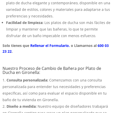
plato de ducha elegante y contemporáneo, disponible en una
variedad de estilos, colores y materiales para adaptarse a tus
preferencias y necesidades.
Facilidad de limpieza:
Los platos de ducha son más fáciles de
limpiar y mantener que las bañeras, lo que te permite
disfrutar de un baño impecable con menos esfuerzo.
Solo tienes que
Rellenar el Formulario.
o Llamarnos al
600 03
23 22
.
Nuestro Proceso de Cambio de Bañera por Plato de
Ducha en Gironella:
Consulta personalizada:
Comenzamos con una consulta
personalizada para entender tus necesidades y preferencias
específicas, así como para evaluar el espacio disponible en tu
baño de tu vivienda en Gironella.
Diseño a medida:
Nuestro equipo de diseñadores trabajará
en Gironella contigo para crear un plan personalizado que se