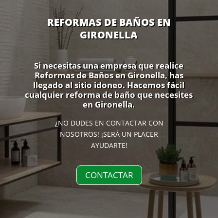
REFORMAS DE BAÑOS EN
GIRONELLA
Si necesitas una empresa que realice
Reformas de Baños en Gironella, has
llegado al sitio idoneo. Hacemos fácil
cualquier reforma de baño que necesites
en Gironella.
¿NO DUDES EN CONTACTAR CON
NOSOTROS! ¡SERÁ UN PLACER
AYUDARTE!
CONTACTAR