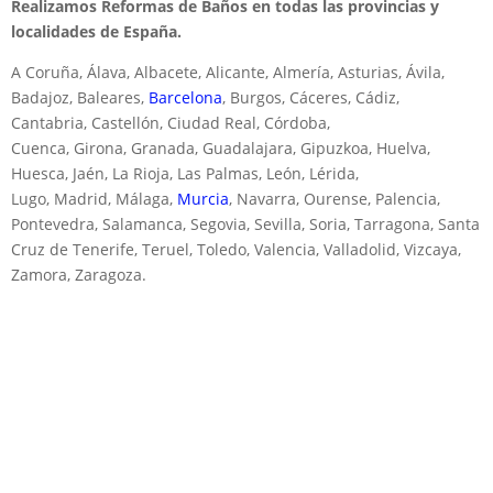
Realizamos Reformas de Baños en todas las provincias y
localidades de España.
A Coruña, Álava, Albacete, Alicante, Almería, Asturias, Ávila,
Badajoz, Baleares,
Barcelona
, Burgos, Cáceres, Cádiz,
Cantabria, Castellón, Ciudad Real, Córdoba,
Cuenca, Girona, Granada, Guadalajara, Gipuzkoa, Huelva,
Huesca, Jaén, La Rioja, Las Palmas, León, Lérida,
Lugo, Madrid, Málaga,
Murcia
, Navarra, Ourense, Palencia,
Pontevedra, Salamanca, Segovia, Sevilla, Soria, Tarragona, Santa
Cruz de Tenerife, Teruel, Toledo, Valencia, Valladolid, Vizcaya,
Zamora, Zaragoza.