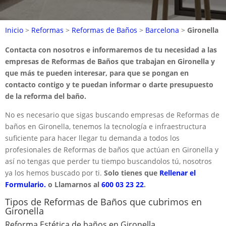
Inicio
>
Reformas
>
Reformas de Baños
>
Barcelona
>
Gironella
Contacta con nosotros e informaremos de tu necesidad a las
empresas de Reformas de Baños que trabajan en Gironella y
que más te pueden interesar, para que se pongan en
contacto contigo y te puedan informar o darte presupuesto
de la reforma del baño.
No es necesario que sigas buscando empresas de Reformas de
baños en Gironella, tenemos la tecnología e infraestructura
suficiente para hacer llegar tu demanda a todos los
profesionales de Reformas de baños que actúan en Gironella y
así no tengas que perder tu tiempo buscandolos tú, nosotros
ya los hemos buscado por ti.
Solo tienes que
Rellenar el
Formulario.
o Llamarnos al
600 03 23 22
.
Tipos de Reformas de Baños que cubrimos en
Gironella
Reforma Estética de baños en Gironella