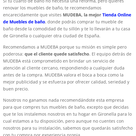
Si tu cuarto de baño no necesita una reforma, pero quieres
renovar los muebles de baño, te recomendamos
encarecidamente que visites
MUDEBA, la mejor
Tienda Online
de Muebles de baño
, donde podrás comprar tu mueble de
baño desde la comodidad de tu sillón y te lo llevarán a tu casa
de Gironella o cualquier otra ciudad de España.
Recomendamos a MUDEBA porque su misión es simple pero
poderosa:
que el cliente quede satisfecho
. El equipo detrás de
MUDEBA está comprometido en brindar un servicio de
atención al cliente cercano, respondiendo a cualquier duda
antes de la compra. MUDEBA valora el boca a boca como la
mejor publicidad y se esfuerza por ofrecer calidad, seriedad y
buen precio.
Nosotros no ganamos nada recomendándote esta empresa
para que compres tus muebles de baño, excepto que decidas
que te los instalemos nosotros en tu hogar en Gironella para lo
cual estamos a tu disposición, pero aunque no cuentes con
nosotros para su instalación, sabemos que quedarás satisfecho
con tu compra por experiencia propia.