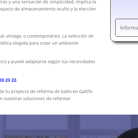
tros y una sensación de simplicidad. Implica la
espacio de almacenamiento oculto y la elección
Informa
ial, vintage, o contemporáneo. La selección de
stética elegida para crear un ambiente
nico y puede adaptarse según tus necesidades
03 23 22
.
 de tu proyecto de reforma de baño en Gallifa
on nuestras soluciones de reforma!