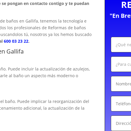
R
ue se pongan en contacto contigo y te puedan
"En Br
e baños en Gallifa, tenemos la tecnología e
odos los profesionales de Reformas de baños
 buscandolos tú, nosotros ya los hemos buscado
al
600 03 23 22
.
n Gallifa
ño. Puede incluir la actualización de azulejos,
 darle al baño un aspecto más moderno o
el baño. Puede implicar la reorganización del
cenamiento adicional, la actualización de la