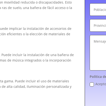
on movilidad reducida o discapacidades. Esto
 ras de suelo, una bañera de fácil acceso o la
Puede implicar la instalación de accesorios de
ón eficientes o la elección de materiales de
 Puede incluir la instalación de una bañera de
emas de música integrados o la incorporación
Política d
lta gama. Puede incluir el uso de materiales
Acepto
a de alta calidad, iluminación personalizada y