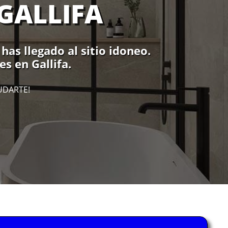
GALLIFA
has llegado al sitio idoneo.
s en Gallifa.
UDARTE!