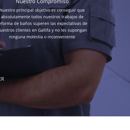
Nuestro Compromiso
Nuestro principal objetivo es conseguir que
absolutamente todos nuestros trabajos de
eforma de baños superen las expectativas de
uestros clientes en Gallifa y no les supongan
ninguna molestia o inconveniente
ER