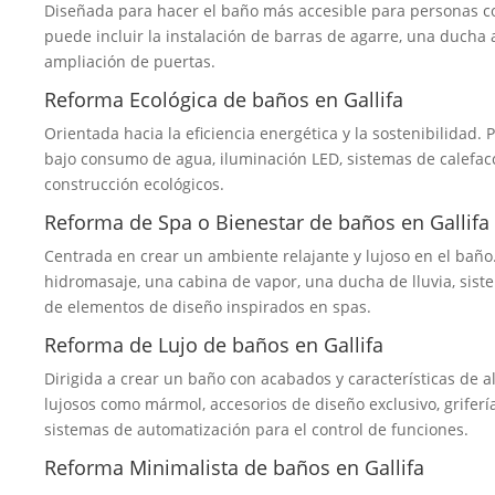
Diseñada para hacer el baño más accesible para personas c
puede incluir la instalación de barras de agarre, una ducha a
ampliación de puertas.
Reforma Ecológica de baños en Gallifa
Orientada hacia la eficiencia energética y la sostenibilidad. 
bajo consumo de agua, iluminación LED, sistemas de calefacci
construcción ecológicos.
Reforma de Spa o Bienestar de baños en Gallifa
Centrada en crear un ambiente relajante y lujoso en el baño.
hidromasaje, una cabina de vapor, una ducha de lluvia, sist
de elementos de diseño inspirados en spas.
Reforma de Lujo de baños en Gallifa
Dirigida a crear un baño con acabados y características de a
lujosos como mármol, accesorios de diseño exclusivo, griferí
sistemas de automatización para el control de funciones.
Reforma Minimalista de baños en Gallifa