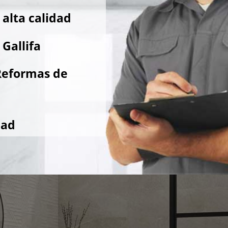
alta calidad
Gallifa
Reformas de
dad