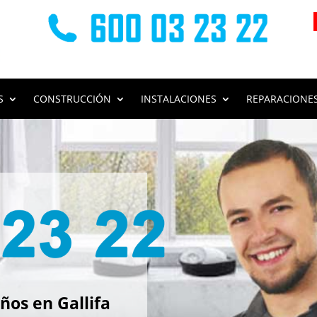
S
CONSTRUCCIÓN
INSTALACIONES
REPARACIONE
s
os en Gallifa