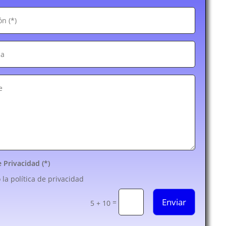
e Privacidad (*)
 la política de privacidad
Enviar
=
5 + 10