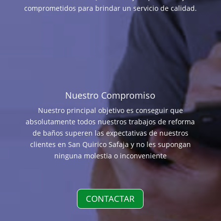
comprometidos para brindar un servicio de calidad.
Nuestro Compromiso
Nuestro principal objetivo es conseguir que
absolutamente todos nuestros trabajos de reforma
de baños superen las expectativas de nuestros
clientes en San Quirico Safaja y no les supongan
ninguna molestia o inconveniente
CONTACTAR