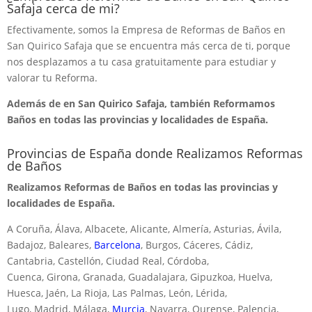
Safaja cerca de mi?
Efectivamente, somos la Empresa de Reformas de Baños en
San Quirico Safaja que se encuentra más cerca de ti, porque
nos desplazamos a tu casa gratuitamente para estudiar y
valorar tu Reforma.
Además de en San Quirico Safaja, también Reformamos
Baños en todas las provincias y localidades de España.
Provincias de España donde Realizamos Reformas
de Baños
Realizamos Reformas de Baños en todas las provincias y
localidades de España.
A Coruña, Álava, Albacete, Alicante, Almería, Asturias, Ávila,
Badajoz, Baleares,
Barcelona
, Burgos, Cáceres, Cádiz,
Cantabria, Castellón, Ciudad Real, Córdoba,
Cuenca, Girona, Granada, Guadalajara, Gipuzkoa, Huelva,
Huesca, Jaén, La Rioja, Las Palmas, León, Lérida,
Lugo, Madrid, Málaga,
Murcia
, Navarra, Ourense, Palencia,