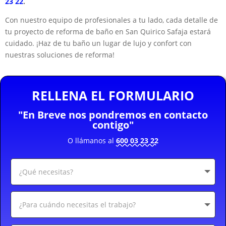
23 22
.
Con nuestro equipo de profesionales a tu lado, cada detalle de
tu proyecto de reforma de baño en San Quirico Safaja estará
cuidado. ¡Haz de tu baño un lugar de lujo y confort con
nuestras soluciones de reforma!
RELLENA EL FORMULARIO
"En Breve nos pondremos en contacto
contigo"
O llámanos al
600 03 23 22