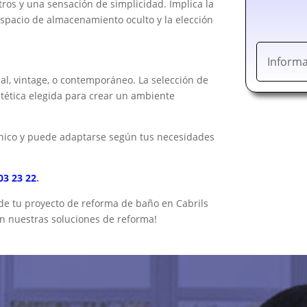
tros y una sensación de simplicidad. Implica la
espacio de almacenamiento oculto y la elección
Informa
ial, vintage, o contemporáneo. La selección de
stética elegida para crear un ambiente
único y puede adaptarse según tus necesidades
03 23 22
.
 de tu proyecto de reforma de baño en Cabrils
on nuestras soluciones de reforma!