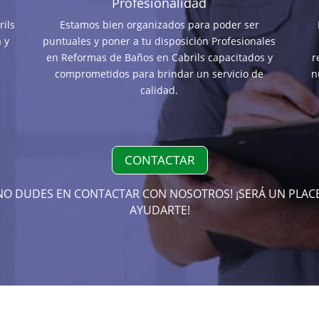
Profesionalidad
ils
Estamos bien organizados para poder ser
 y
puntuales y poner a tu disposición Profesionales
en Reformas de Baños en Cabrils capacitados y
r
comprometidos para brindar un servicio de
n
calidad.
CONTACTAR
NO DUDES EN CONTACTAR CON NOSOTROS! ¡SERÁ UN PLAC
AYUDARTE!