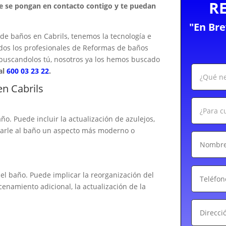
R
ue se pongan en contacto contigo y te puedan
"En Br
e baños en Cabrils, tenemos la tecnología e
odos los profesionales de Reformas de baños
 buscandolos tú, nosotros ya los hemos buscado
al
600 03 23 22
.
n Cabrils
ño. Puede incluir la actualización de azulejos,
 darle al baño un aspecto más moderno o
el baño. Puede implicar la reorganización del
cenamiento adicional, la actualización de la