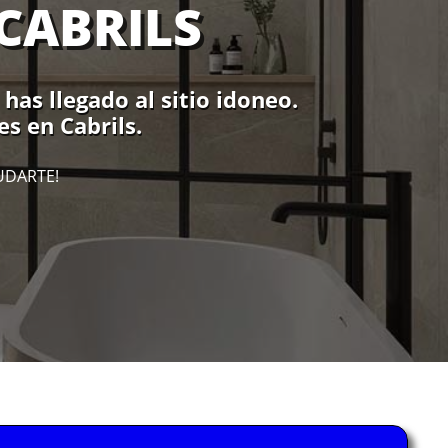
CABRILS
has llegado al sitio idoneo.
s en Cabrils.
UDARTE!