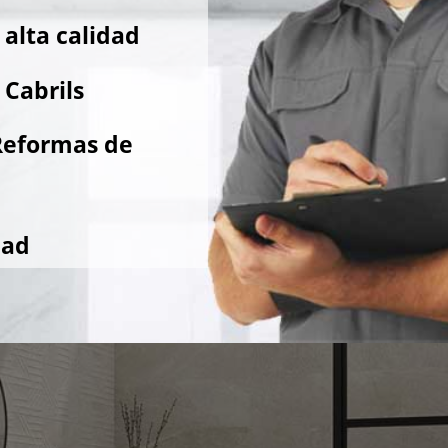
alta calidad
 Cabrils
Reformas de
dad