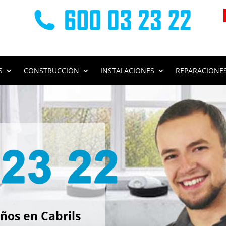
S
CONSTRUCCIÓN
INSTALACIONES
REPARACIONE
s
os en Cabrils