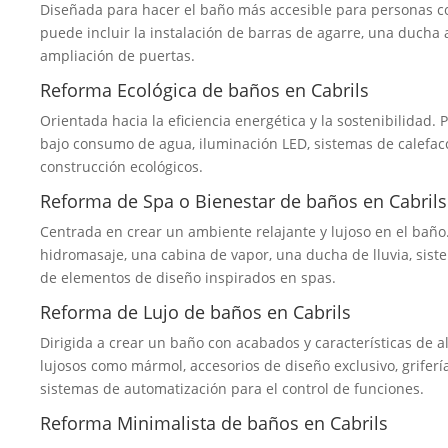
Diseñada para hacer el baño más accesible para personas c
puede incluir la instalación de barras de agarre, una ducha a
ampliación de puertas.
Reforma Ecológica de baños en Cabrils
Orientada hacia la eficiencia energética y la sostenibilidad. 
bajo consumo de agua, iluminación LED, sistemas de calefacci
construcción ecológicos.
Reforma de Spa o Bienestar de baños en Cabrils
Centrada en crear un ambiente relajante y lujoso en el baño.
hidromasaje, una cabina de vapor, una ducha de lluvia, sist
de elementos de diseño inspirados en spas.
Reforma de Lujo de baños en Cabrils
Dirigida a crear un baño con acabados y características de a
lujosos como mármol, accesorios de diseño exclusivo, griferí
sistemas de automatización para el control de funciones.
Reforma Minimalista de baños en Cabrils