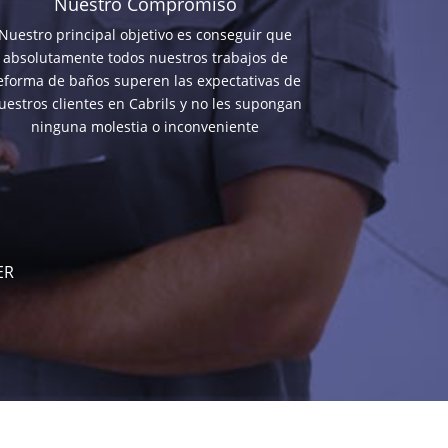
Nuestro Compromiso
Nuestro principal objetivo es conseguir que
absolutamente todos nuestros trabajos de
eforma de baños superen las expectativas de
uestros clientes en Cabrils y no les supongan
ninguna molestia o inconveniente
ER