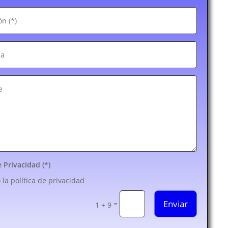
e Privacidad (*)
 la política de privacidad
Enviar
=
1 + 9