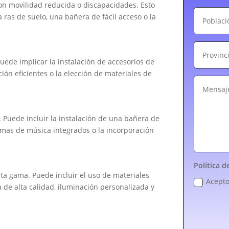
on movilidad reducida o discapacidades. Esto
 ras de suelo, una bañera de fácil acceso o la
Puede implicar la instalación de accesorios de
ón eficientes o la elección de materiales de
 Puede incluir la instalación de una bañera de
emas de música integrados o la incorporación
Política d
lta gama. Puede incluir el uso de materiales
Acepto
a de alta calidad, iluminación personalizada y