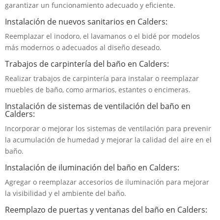
garantizar un funcionamiento adecuado y eficiente.
Instalación de nuevos sanitarios en Calders:
Reemplazar el inodoro, el lavamanos o el bidé por modelos
más modernos o adecuados al diseño deseado.
Trabajos de carpintería del baño en Calders:
Realizar trabajos de carpintería para instalar o reemplazar
muebles de baño, como armarios, estantes o encimeras.
Instalación de sistemas de ventilación del baño en
Calders:
Incorporar o mejorar los sistemas de ventilación para prevenir
la acumulación de humedad y mejorar la calidad del aire en el
baño.
Instalación de iluminación del baño en Calders:
Agregar o reemplazar accesorios de iluminación para mejorar
la visibilidad y el ambiente del baño.
Reemplazo de puertas y ventanas del baño en Calders: