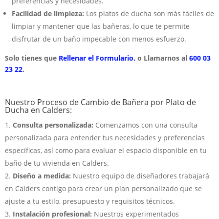
preferencias y necesidades.
Facilidad de limpieza:
Los platos de ducha son más fáciles de
limpiar y mantener que las bañeras, lo que te permite
disfrutar de un baño impecable con menos esfuerzo.
Solo tienes que
Rellenar el Formulario.
o Llamarnos al
600 03
23 22
.
Nuestro Proceso de Cambio de Bañera por Plato de
Ducha en Calders:
Consulta personalizada:
Comenzamos con una consulta
personalizada para entender tus necesidades y preferencias
específicas, así como para evaluar el espacio disponible en tu
baño de tu vivienda en Calders.
Diseño a medida:
Nuestro equipo de diseñadores trabajará
en Calders contigo para crear un plan personalizado que se
ajuste a tu estilo, presupuesto y requisitos técnicos.
Instalación profesional:
Nuestros experimentados