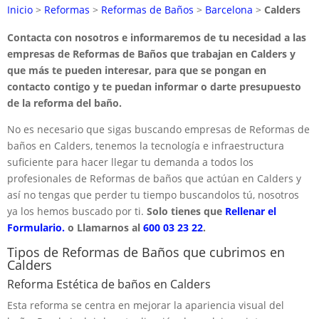
Inicio
>
Reformas
>
Reformas de Baños
>
Barcelona
>
Calders
Contacta con nosotros e informaremos de tu necesidad a las
empresas de Reformas de Baños que trabajan en Calders y
que más te pueden interesar, para que se pongan en
contacto contigo y te puedan informar o darte presupuesto
de la reforma del baño.
No es necesario que sigas buscando empresas de Reformas de
baños en Calders, tenemos la tecnología e infraestructura
suficiente para hacer llegar tu demanda a todos los
profesionales de Reformas de baños que actúan en Calders y
así no tengas que perder tu tiempo buscandolos tú, nosotros
ya los hemos buscado por ti.
Solo tienes que
Rellenar el
Formulario.
o Llamarnos al
600 03 23 22
.
Tipos de Reformas de Baños que cubrimos en
Calders
Reforma Estética de baños en Calders
Esta reforma se centra en mejorar la apariencia visual del