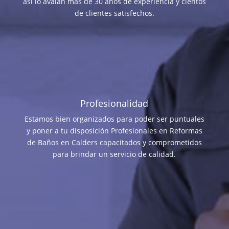
así lo avalan más de 30 años de experiencia y cientos
de clientes satisfechos.
Profesionalidad
Estamos bien organizados para poder ser puntuales
y poner a tu disposición Profesionales en Reformas
de Baños en Calders capacitados y comprometidos
para brindar un servicio de calidad.