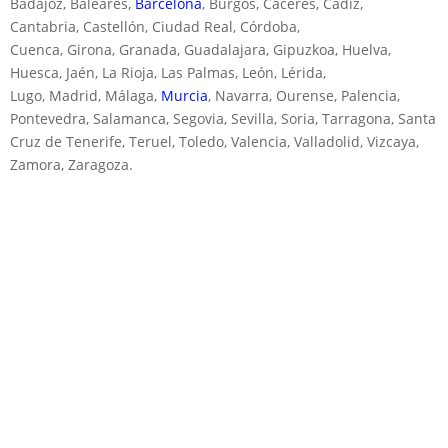
Badajoz, Baleares,
Barcelona
, Burgos, Cáceres, Cádiz,
Cantabria, Castellón, Ciudad Real, Córdoba,
Cuenca, Girona, Granada, Guadalajara, Gipuzkoa, Huelva,
Huesca, Jaén, La Rioja, Las Palmas, León, Lérida,
Lugo, Madrid, Málaga,
Murcia
, Navarra, Ourense, Palencia,
Pontevedra, Salamanca, Segovia, Sevilla, Soria, Tarragona, Santa
Cruz de Tenerife, Teruel, Toledo, Valencia, Valladolid, Vizcaya,
Zamora, Zaragoza.