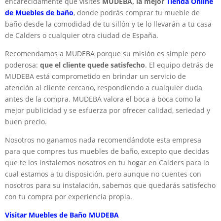
encarecidamente que visites
MUDEBA, la mejor
Tienda Online
de Muebles de baño
, donde podrás comprar tu mueble de
baño desde la comodidad de tu sillón y te lo llevarán a tu casa
de Calders o cualquier otra ciudad de España.
Recomendamos a MUDEBA porque su misión es simple pero
poderosa:
que el cliente quede satisfecho
. El equipo detrás de
MUDEBA está comprometido en brindar un servicio de
atención al cliente cercano, respondiendo a cualquier duda
antes de la compra. MUDEBA valora el boca a boca como la
mejor publicidad y se esfuerza por ofrecer calidad, seriedad y
buen precio.
Nosotros no ganamos nada recomendándote esta empresa
para que compres tus muebles de baño, excepto que decidas
que te los instalemos nosotros en tu hogar en Calders para lo
cual estamos a tu disposición, pero aunque no cuentes con
nosotros para su instalación, sabemos que quedarás satisfecho
con tu compra por experiencia propia.
Visitar Muebles de Baño MUDEBA