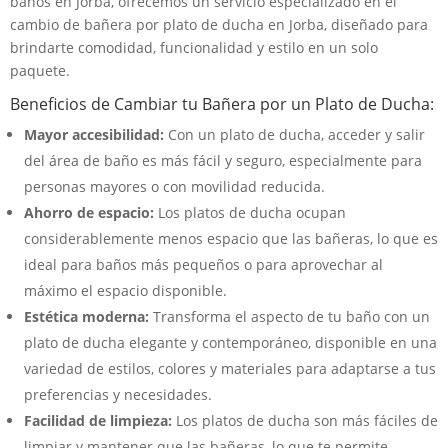
baños en Jorba, ofrecemos un servicio especializado en el
cambio de bañera por plato de ducha en Jorba, diseñado para
brindarte comodidad, funcionalidad y estilo en un solo
paquete.
Beneficios de Cambiar tu Bañera por un Plato de Ducha:
Mayor accesibilidad:
Con un plato de ducha, acceder y salir
del área de baño es más fácil y seguro, especialmente para
personas mayores o con movilidad reducida.
Ahorro de espacio:
Los platos de ducha ocupan
considerablemente menos espacio que las bañeras, lo que es
ideal para baños más pequeños o para aprovechar al
máximo el espacio disponible.
Estética moderna:
Transforma el aspecto de tu baño con un
plato de ducha elegante y contemporáneo, disponible en una
variedad de estilos, colores y materiales para adaptarse a tus
preferencias y necesidades.
Facilidad de limpieza:
Los platos de ducha son más fáciles de
limpiar y mantener que las bañeras, lo que te permite