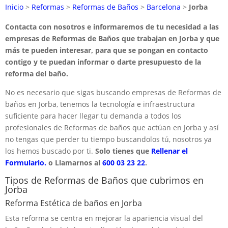
Inicio
>
Reformas
>
Reformas de Baños
>
Barcelona
>
Jorba
Contacta con nosotros e informaremos de tu necesidad a las
empresas de Reformas de Baños que trabajan en Jorba y que
más te pueden interesar, para que se pongan en contacto
contigo y te puedan informar o darte presupuesto de la
reforma del baño.
No es necesario que sigas buscando empresas de Reformas de
baños en Jorba, tenemos la tecnología e infraestructura
suficiente para hacer llegar tu demanda a todos los
profesionales de Reformas de baños que actúan en Jorba y así
no tengas que perder tu tiempo buscandolos tú, nosotros ya
los hemos buscado por ti.
Solo tienes que
Rellenar el
Formulario.
o Llamarnos al
600 03 23 22
.
Tipos de Reformas de Baños que cubrimos en
Jorba
Reforma Estética de baños en Jorba
Esta reforma se centra en mejorar la apariencia visual del