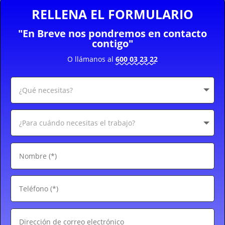
RELLENA EL FORMULARIO
"En Breve nos pondremos en contacto
contigo"
O llámanos al
600 03 23 22