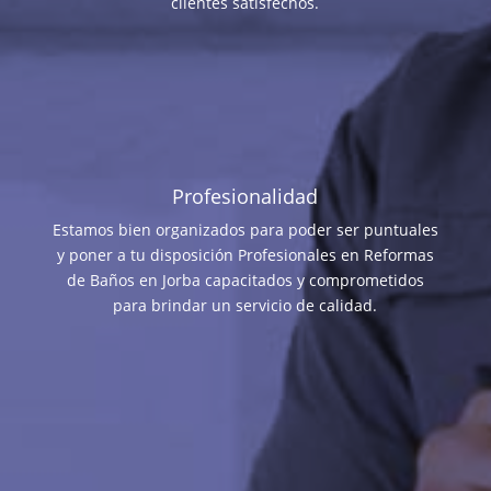
clientes satisfechos.
Profesionalidad
Estamos bien organizados para poder ser puntuales
y poner a tu disposición Profesionales en Reformas
de Baños en Jorba capacitados y comprometidos
para brindar un servicio de calidad.