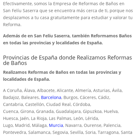
Efectivamente, somos la Empresa de Reformas de Baños en
San Felíu Saserra que se encuentra más cerca de ti, porque nos
desplazamos a tu casa gratuitamente para estudiar y valorar tu
Reforma.
Además de en San Felíu Saserra, también Reformamos Baños
en todas las provincias y localidades de España.
Provincias de España donde Realizamos Reformas
de Baños
Realizamos Reformas de Baños en todas las provincias y
localidades de España.
A Coruña, Álava, Albacete, Alicante, Almería, Asturias, Ávila,
Badajoz, Baleares,
Barcelona
, Burgos, Cáceres, Cádiz,
Cantabria, Castellón, Ciudad Real, Córdoba,
Cuenca, Girona, Granada, Guadalajara, Gipuzkoa, Huelva,
Huesca, Jaén, La Rioja, Las Palmas, León, Lérida,
Lugo, Madrid, Málaga,
Murcia
, Navarra, Ourense, Palencia,
Pontevedra, Salamanca, Segovia, Sevilla, Soria, Tarragona, Santa