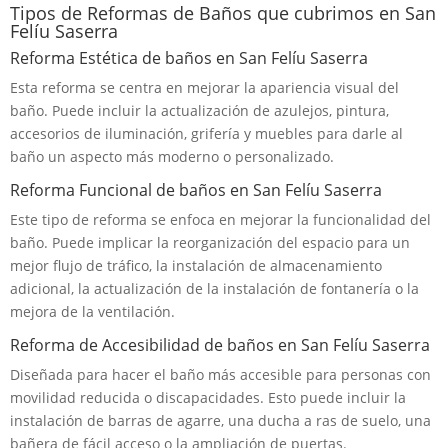
Tipos de Reformas de Baños que cubrimos en San
Felíu Saserra
Reforma Estética de baños en San Felíu Saserra
Esta reforma se centra en mejorar la apariencia visual del
baño. Puede incluir la actualización de azulejos, pintura,
accesorios de iluminación, grifería y muebles para darle al
baño un aspecto más moderno o personalizado.
Reforma Funcional de baños en San Felíu Saserra
Este tipo de reforma se enfoca en mejorar la funcionalidad del
baño. Puede implicar la reorganización del espacio para un
mejor flujo de tráfico, la instalación de almacenamiento
adicional, la actualización de la instalación de fontanería o la
mejora de la ventilación.
Reforma de Accesibilidad de baños en San Felíu Saserra
Diseñada para hacer el baño más accesible para personas con
movilidad reducida o discapacidades. Esto puede incluir la
instalación de barras de agarre, una ducha a ras de suelo, una
bañera de fácil acceso o la ampliación de puertas.