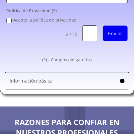
Política de Privacidad (*)
Acepto la política de privacidad
Enviar
=
5 + 15
(*) - Campos obligatorios
Información básica
RAZONES PARA CONFIAR EN
NUESTROS PROFESIONALES