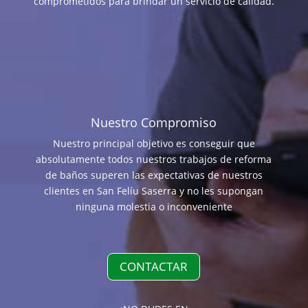
comprometidos para brindar un servicio de calidad.
Nuestro Compromiso
Nuestro principal objetivo es conseguir que
absolutamente todos nuestros trabajos de reforma
de baños superen las expectativas de nuestros
clientes en San Felíu Saserra y no les supongan
ninguna molestia o inconveniente
CONTACTAR