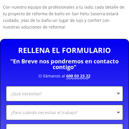
Con nuestro equipo de profesionales a tu lado, cada detalle de
tu proyecto de reforma de baño en San Felíu Saserra estará
cuidado. ¡Haz de tu baño un lugar de lujo y confort con
nuestras soluciones de reforma!
RELLENA EL FORMULARIO
"En Breve nos pondremos en contacto
contigo"
O llámanos al
600 03 23 22