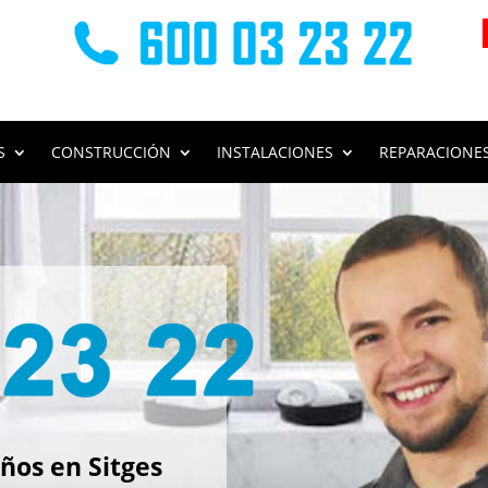
S
CONSTRUCCIÓN
INSTALACIONES
REPARACIONE
s
ños en Sitges