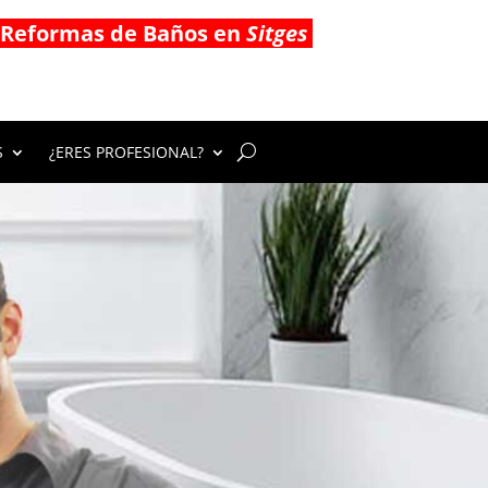
Reformas de Baños en
Sitges
S
¿ERES PROFESIONAL?