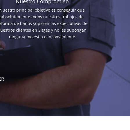
Nuestro Compromiso
Nuestro principal objetivo es conseguir que
absolutamente todos nuestros trabajos de
eforma de baños superen las expectativas de
uestros clientes en Sitges y no les supongan
ninguna molestia o inconveniente
ER