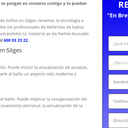
R
e se pongan en contacto contigo y te puedan
"En Br
e baños en Sitges, tenemos la tecnología e
odos los profesionales de Reformas de baños
buscandolos tú, nosotros ya los hemos buscado
al
600 03 23 22
.
n Sitges
ño. Puede incluir la actualización de azulejos,
 darle al baño un aspecto más moderno o
el baño. Puede implicar la reorganización del
cenamiento adicional, la actualización de la