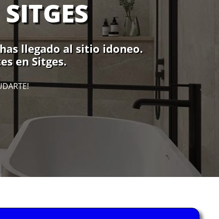
 SITGES
as llegado al sitio idoneo.
es en Sitges.
UDARTE!