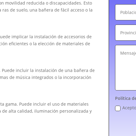
on movilidad reducida o discapacidades. Esto
 ras de suelo, una bañera de fácil acceso o la
Puede implicar la instalación de accesorios de
ón eficientes o la elección de materiales de
 Puede incluir la instalación de una bañera de
emas de música integrados o la incorporación
Política d
lta gama. Puede incluir el uso de materiales
Acepto
a de alta calidad, iluminación personalizada y