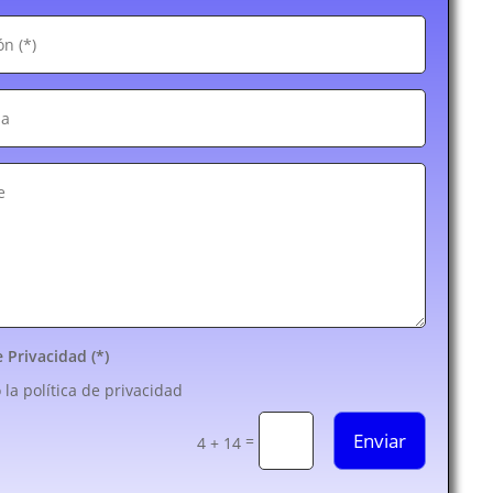
e Privacidad (*)
 la política de privacidad
Enviar
=
4 + 14