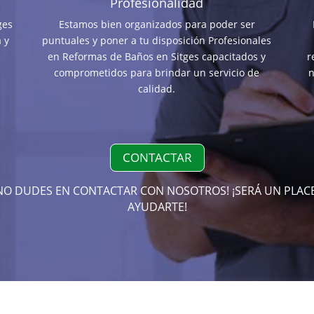
Profesionalidad
ges
Estamos bien organizados para poder ser
 y
puntuales y poner a tu disposición Profesionales
en Reformas de Baños en Sitges capacitados y
r
comprometidos para brindar un servicio de
n
calidad.
CONTACTAR
NO DUDES EN CONTACTAR CON NOSOTROS! ¡SERÁ UN PLAC
AYUDARTE!