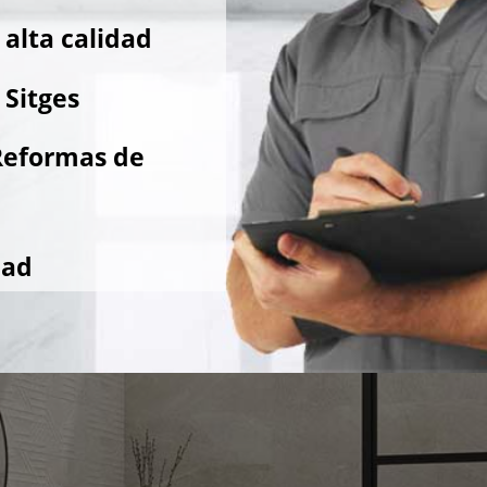
alta calidad
 Sitges
Reformas de
dad