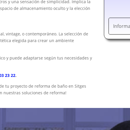
tros y una sensación de simplicidad. Implica la
espacio de almacenamiento oculto y la elección
Informa
ial, vintage, o contemporáneo. La selección de
stética elegida para crear un ambiente
nico y puede adaptarse según tus necesidades y
03 23 22
.
 de tu proyecto de reforma de baño en Sitges
on nuestras soluciones de reforma!