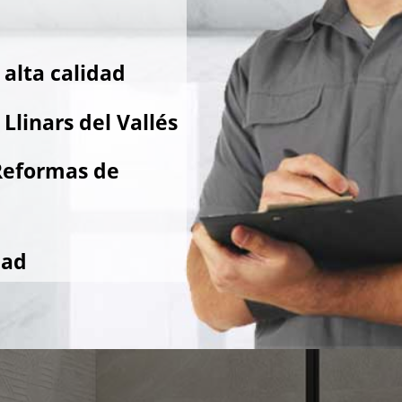
alta calidad
Llinars del Vallés
Reformas de
dad