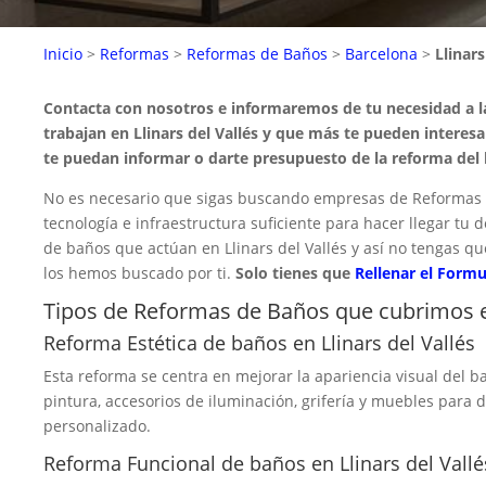
Inicio
>
Reformas
>
Reformas de Baños
>
Barcelona
>
Llinars
Contacta con nosotros e informaremos de tu necesidad a 
trabajan en Llinars del Vallés y que más te pueden interes
te puedan informar o darte presupuesto de la reforma del
No es necesario que sigas buscando empresas de Reformas de
tecnología e infraestructura suficiente para hacer llegar t
de baños que actúan en Llinars del Vallés y así no tengas q
los hemos buscado por ti.
Solo tienes que
Rellenar el Formu
Tipos de Reformas de Baños que cubrimos en
Reforma Estética de baños en Llinars del Vallés
Esta reforma se centra en mejorar la apariencia visual del ba
pintura, accesorios de iluminación, grifería y muebles para
personalizado.
Reforma Funcional de baños en Llinars del Vallé