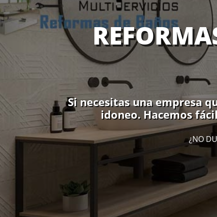
REFORMAS
Si necesitas una empresa que
idoneo. Hacemos fácil
¿NO DU