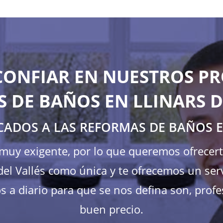
CONFIAR EN NUESTROS PR
 DE BAÑOS EN LLINARS D
CADOS A LAS REFORMAS DE BAÑOS E
s muy exigente, por lo que queremos ofrecer
el Vallés como única y te ofrecemos un serv
 a diario para que se nos defina son, profes
buen precio.