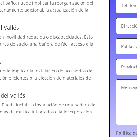
el baño. Puede implicar la reorganización del
cenamiento adicional, la actualización de la
l Vallés
on movilidad reducida o discapacidades. Esto
 ras de suelo, una bañera de fácil acceso o la
s
Puede implicar la instalación de accesorios de
ón eficientes o la elección de materiales de
del Vallés
 Puede incluir la instalación de una bañera de
emas de música integrados o la incorporación
Política d