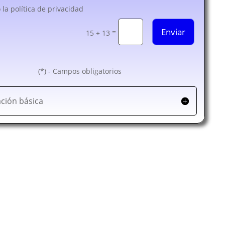
 la política de privacidad
Enviar
=
15 + 13
(*) - Campos obligatorios
ción básica