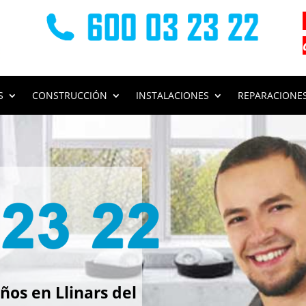
S
CONSTRUCCIÓN
INSTALACIONES
REPARACIONE
s
os en Llinars del