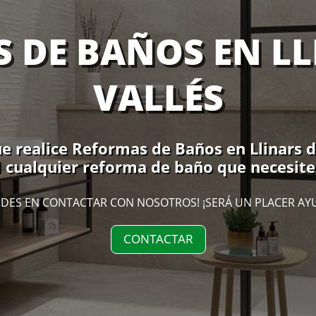
 DE BAÑOS EN LL
VALLÉS
 realice Reformas de Baños en Llinars del
 cualquier reforma de baño que necesites 
DES EN CONTACTAR CON NOSOTROS! ¡SERÁ UN PLACER AY
CONTACTAR