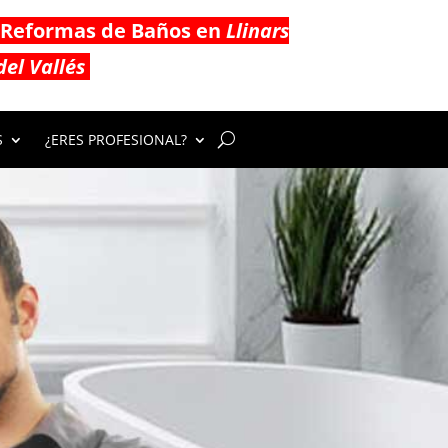
Reformas de Baños en
Llinars
del Vallés
S
¿ERES PROFESIONAL?