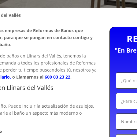
 del Vallés
las empresas de Reformas de Baños que
R
ar, para que se pongan en contacto contigo y
 baño.
"En Br
 baños en Llinars del Vallés, tenemos la
u demanda a todos los profesionales de Reformas
ue perder tu tiempo buscandolos tú, nosotros ya
lario.
o Llamarnos al
600 03 23 22
.
 Llinars del Vallés
ño. Puede incluir la actualización de azulejos,
 darle al baño un aspecto más moderno o
s