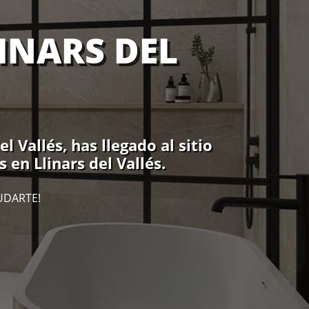
INARS DEL
 Vallés, has llegado al sitio
en Llinars del Vallés.
UDARTE!