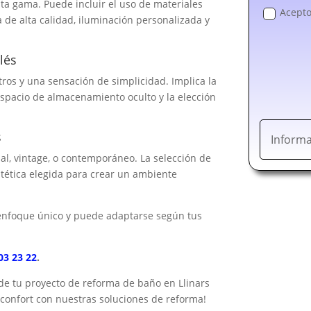
lta gama. Puede incluir el uso de materiales
Acepto
a de alta calidad, iluminación personalizada y
lés
tros y una sensación de simplicidad. Implica la
espacio de almacenamiento oculto y la elección
s
Informa
ial, vintage, o contemporáneo. La selección de
stética elegida para crear un ambiente
u enfoque único y puede adaptarse según tus
03 23 22
.
 de tu proyecto de reforma de baño en Llinars
y confort con nuestras soluciones de reforma!