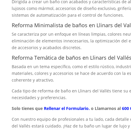
Dirigida a crear un baño con acabados y características de a
lujosos como mármol, accesorios de diseño exclusivo, griferí
sistemas de automatización para el control de funciones.
Reforma Minimalista de baños en Llinars del Val
Se caracteriza por un enfoque en líneas limpias, colores neu
eliminación de elementos innecesarios, la optimización del 
de accesorios y acabados discretos.
Reforma Temática de baños en Llinars del Vallé
Basada en un tema específico, como el estilo rústico, industr
materiales, colores y accesorios se hace de acuerdo con la e
coherente y atractivo.
Cada tipo de reforma de baño en Llinars del Vallés tiene s
necesidades y preferencias.
Solo tienes que
Rellenar el Formulario.
o Llamarnos al
600 
Con nuestro equipo de profesionales a tu lado, cada detalle
del Vallés estará cuidado. ¡Haz de tu baño un lugar de lujo 