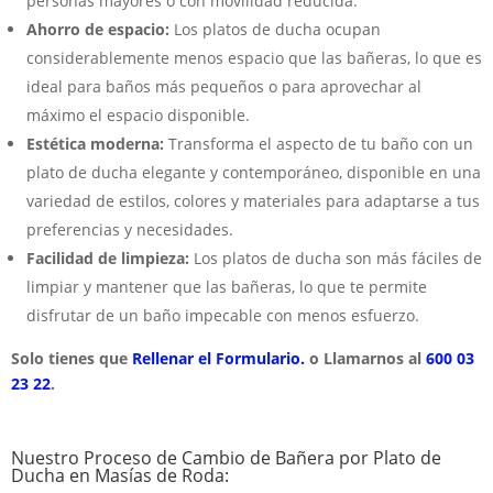
personas mayores o con movilidad reducida.
Ahorro de espacio:
Los platos de ducha ocupan
considerablemente menos espacio que las bañeras, lo que es
ideal para baños más pequeños o para aprovechar al
máximo el espacio disponible.
Estética moderna:
Transforma el aspecto de tu baño con un
plato de ducha elegante y contemporáneo, disponible en una
variedad de estilos, colores y materiales para adaptarse a tus
preferencias y necesidades.
Facilidad de limpieza:
Los platos de ducha son más fáciles de
limpiar y mantener que las bañeras, lo que te permite
disfrutar de un baño impecable con menos esfuerzo.
Solo tienes que
Rellenar el Formulario.
o Llamarnos al
600 03
23 22
.
Nuestro Proceso de Cambio de Bañera por Plato de
Ducha en Masías de Roda: