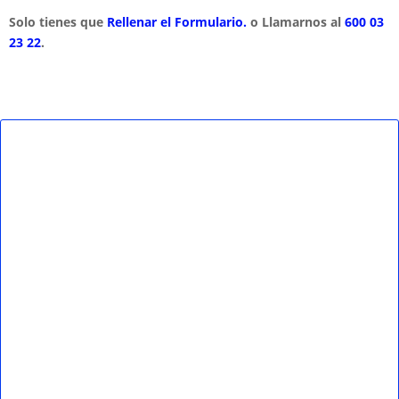
Solo tienes que
Rellenar el Formulario.
o Llamarnos al
600 03
23 22
.