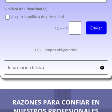
Política de Privacidad (*)
Acepto la política de privacidad
Enviar
=
12 + 4
(*) - Campos obligatorios
Información básica
RAZONES PARA CONFIAR EN
NUESTROS PROFESIONALES