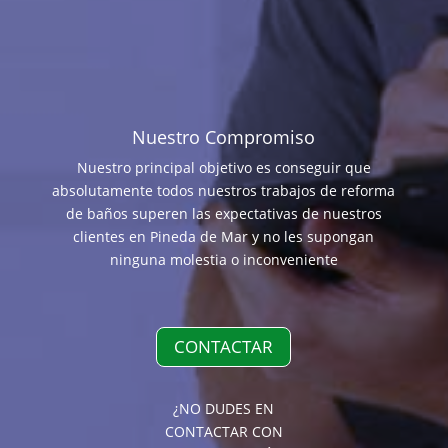
Nuestro Compromiso
Nuestro principal objetivo es conseguir que
absolutamente todos nuestros trabajos de reforma
de baños superen las expectativas de nuestros
clientes en Pineda de Mar y no les supongan
ninguna molestia o inconveniente
CONTACTAR
¿NO DUDES EN
CONTACTAR CON