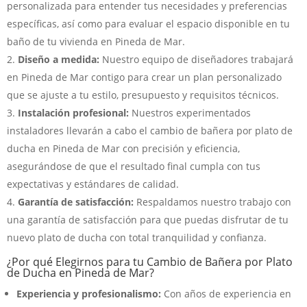
personalizada para entender tus necesidades y preferencias
específicas, así como para evaluar el espacio disponible en tu
baño de tu vivienda en Pineda de Mar.
Diseño a medida:
Nuestro equipo de diseñadores trabajará
en Pineda de Mar contigo para crear un plan personalizado
que se ajuste a tu estilo, presupuesto y requisitos técnicos.
Instalación profesional:
Nuestros experimentados
instaladores llevarán a cabo el cambio de bañera por plato de
ducha en Pineda de Mar con precisión y eficiencia,
asegurándose de que el resultado final cumpla con tus
expectativas y estándares de calidad.
Garantía de satisfacción:
Respaldamos nuestro trabajo con
una garantía de satisfacción para que puedas disfrutar de tu
nuevo plato de ducha con total tranquilidad y confianza.
¿Por qué Elegirnos para tu Cambio de Bañera por Plato
de Ducha en Pineda de Mar?
Experiencia y profesionalismo:
Con años de experiencia en