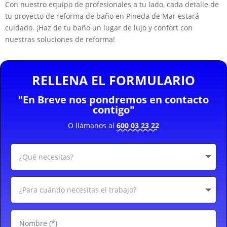
Con nuestro equipo de profesionales a tu lado, cada detalle de
tu proyecto de reforma de baño en Pineda de Mar estará
cuidado. ¡Haz de tu baño un lugar de lujo y confort con
nuestras soluciones de reforma!
RELLENA EL FORMULARIO
"En Breve nos pondremos en contacto
contigo"
O llámanos al
600 03 23 22