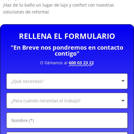
¡Haz de tu baño un lugar de lujo y confort con nuestras
soluciones de reforma!
RELLENA EL FORMULARIO
"En Breve nos pondremos en contacto
contigo"
O llámanos al
600 03 23 22