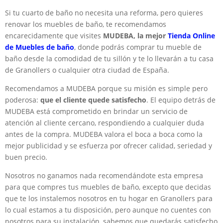
Si tu cuarto de baño no necesita una reforma, pero quieres
renovar los muebles de baño, te recomendamos
encarecidamente que visites
MUDEBA, la mejor
Tienda Online
de Muebles de baño
, donde podrás comprar tu mueble de
baño desde la comodidad de tu sillón y te lo llevarán a tu casa
de Granollers o cualquier otra ciudad de España.
Recomendamos a MUDEBA porque su misión es simple pero
poderosa:
que el cliente quede satisfecho
. El equipo detrás de
MUDEBA está comprometido en brindar un servicio de
atención al cliente cercano, respondiendo a cualquier duda
antes de la compra. MUDEBA valora el boca a boca como la
mejor publicidad y se esfuerza por ofrecer calidad, seriedad y
buen precio.
Nosotros no ganamos nada recomendándote esta empresa
para que compres tus muebles de baño, excepto que decidas
que te los instalemos nosotros en tu hogar en Granollers para
lo cual estamos a tu disposición, pero aunque no cuentes con
nosotros para su instalación, sabemos que quedarás satisfecho