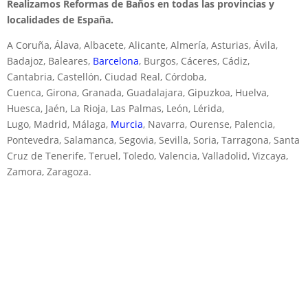
Realizamos Reformas de Baños en todas las provincias y
localidades de España.
A Coruña, Álava, Albacete, Alicante, Almería, Asturias, Ávila,
Badajoz, Baleares,
Barcelona
, Burgos, Cáceres, Cádiz,
Cantabria, Castellón, Ciudad Real, Córdoba,
Cuenca, Girona, Granada, Guadalajara, Gipuzkoa, Huelva,
Huesca, Jaén, La Rioja, Las Palmas, León, Lérida,
Lugo, Madrid, Málaga,
Murcia
, Navarra, Ourense, Palencia,
Pontevedra, Salamanca, Segovia, Sevilla, Soria, Tarragona, Santa
Cruz de Tenerife, Teruel, Toledo, Valencia, Valladolid, Vizcaya,
Zamora, Zaragoza.