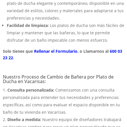
plato de ducha elegante y contemporáneo, disponible en una
variedad de estilos, colores y materiales para adaptarse a tus
preferencias y necesidades.
Facilidad de limpieza:
Los platos de ducha son más fáciles de
limpiar y mantener que las bañeras, lo que te permite
disfrutar de un baño impecable con menos esfuerzo.
Solo tienes que
Rellenar el Formulario.
o Llamarnos al
600 03
23 22
.
Nuestro Proceso de Cambio de Bañera por Plato de
Ducha en Vacarisas:
Consulta personalizada:
Comenzamos con una consulta
personalizada para entender tus necesidades y preferencias
específicas, así como para evaluar el espacio disponible en tu
baño de tu vivienda en Vacarisas.
Diseño a medida:
Nuestro equipo de diseñadores trabajará
en Vacarisas contigo para crear un plan personalizado que se