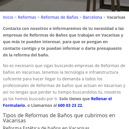
Inicio
>
Reformas
>
Reformas de Baños
>
Barcelona
>
Vacarisas
Contacta con nosotros e informaremos de tu necesidad a las
empresas de Reformas de Baños que trabajan en Vacarisas y
que más te pueden interesar, para que se pongan en
contacto contigo y te puedan informar o darte presupuesto
de la reforma del baño.
No es necesario que sigas buscando empresas de Reformas de
baños en Vacarisas, tenemos la tecnología e infraestructura
suficiente para hacer llegar tu demanda a todos los
profesionales de Reformas de baños que actúan en Vacarisas y
así no tengas que perder tu tiempo buscandolos tú, nosotros
ya los hemos buscado por ti.
Solo tienes que
Rellenar el
Formulario.
o Llamarnos al
600 03 23 22
.
Tipos de Reformas de Baños que cubrimos en
Vacarisas
Reforma Estética de baños en Vacarisas