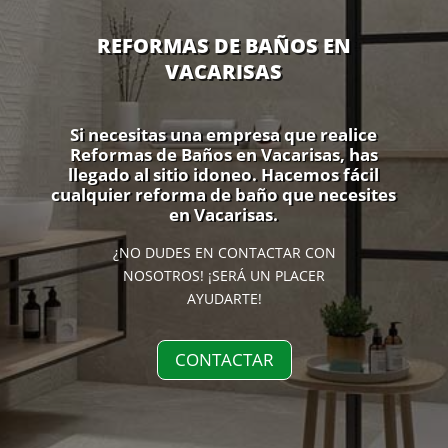
REFORMAS DE BAÑOS EN
VACARISAS
Si necesitas una empresa que realice
Reformas de Baños en Vacarisas, has
llegado al sitio idoneo. Hacemos fácil
cualquier reforma de baño que necesites
en Vacarisas.
¿NO DUDES EN CONTACTAR CON
NOSOTROS! ¡SERÁ UN PLACER
AYUDARTE!
CONTACTAR