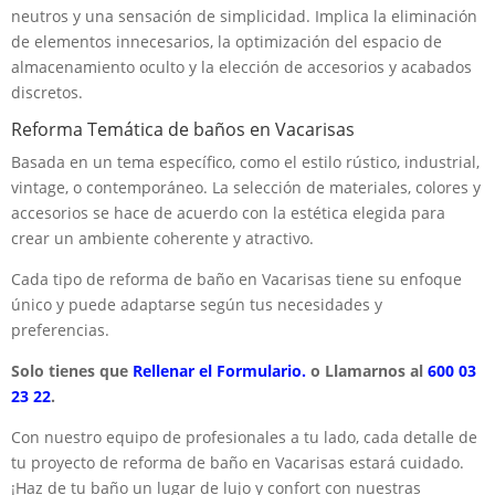
neutros y una sensación de simplicidad. Implica la eliminación
de elementos innecesarios, la optimización del espacio de
almacenamiento oculto y la elección de accesorios y acabados
discretos.
Reforma Temática de baños en Vacarisas
Basada en un tema específico, como el estilo rústico, industrial,
vintage, o contemporáneo. La selección de materiales, colores y
accesorios se hace de acuerdo con la estética elegida para
crear un ambiente coherente y atractivo.
Cada tipo de reforma de baño en Vacarisas tiene su enfoque
único y puede adaptarse según tus necesidades y
preferencias.
Solo tienes que
Rellenar el Formulario.
o Llamarnos al
600 03
23 22
.
Con nuestro equipo de profesionales a tu lado, cada detalle de
tu proyecto de reforma de baño en Vacarisas estará cuidado.
¡Haz de tu baño un lugar de lujo y confort con nuestras