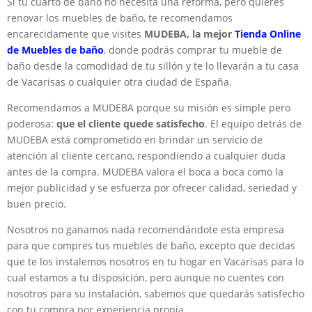
Si tu cuarto de baño no necesita una reforma, pero quieres
renovar los muebles de baño, te recomendamos
encarecidamente que visites
MUDEBA, la mejor
Tienda Online
de Muebles de baño
, donde podrás comprar tu mueble de
baño desde la comodidad de tu sillón y te lo llevarán a tu casa
de Vacarisas o cualquier otra ciudad de España.
Recomendamos a MUDEBA porque su misión es simple pero
poderosa:
que el cliente quede satisfecho
. El equipo detrás de
MUDEBA está comprometido en brindar un servicio de
atención al cliente cercano, respondiendo a cualquier duda
antes de la compra. MUDEBA valora el boca a boca como la
mejor publicidad y se esfuerza por ofrecer calidad, seriedad y
buen precio.
Nosotros no ganamos nada recomendándote esta empresa
para que compres tus muebles de baño, excepto que decidas
que te los instalemos nosotros en tu hogar en Vacarisas para lo
cual estamos a tu disposición, pero aunque no cuentes con
nosotros para su instalación, sabemos que quedarás satisfecho
con tu compra por experiencia propia.