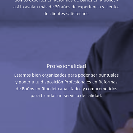
así lo avalan más de 30 años de experiencia y cientos
de clientes satisfechos.
Profesionalidad
Estamos bien organizados para poder ser puntuales
y poner a tu disposición Profesionales en Reformas
de Baños en Ripollet capacitados y comprometidos
para brindar un servicio de calidad.