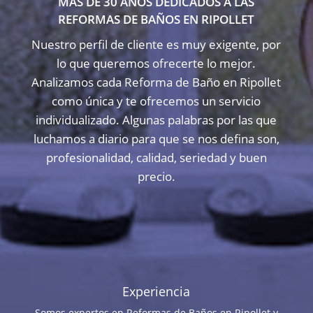
MÁS DE 30 AÑOS DEDICADOS A LAS
REFORMAS DE BAÑOS EN RIPOLLET
Nuestro perfil de cliente es muy exigente, por
lo que queremos ofrecerte lo mejor.
Analizamos cada Reforma de Baño en Ripollet
como única y te ofrecemos un servicio
individualizado. Algunas palabras por las que
luchamos a diario para que se nos defina son,
profesionalidad, calidad, seriedad y buen
precio.
Experiencia
Somos expertos en Reformas de Baños en Ripollet y