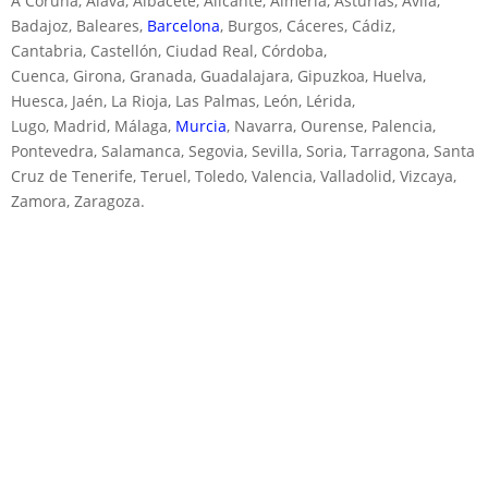
A Coruña, Álava, Albacete, Alicante, Almería, Asturias, Ávila,
Badajoz, Baleares,
Barcelona
, Burgos, Cáceres, Cádiz,
Cantabria, Castellón, Ciudad Real, Córdoba,
Cuenca, Girona, Granada, Guadalajara, Gipuzkoa, Huelva,
Huesca, Jaén, La Rioja, Las Palmas, León, Lérida,
Lugo, Madrid, Málaga,
Murcia
, Navarra, Ourense, Palencia,
Pontevedra, Salamanca, Segovia, Sevilla, Soria, Tarragona, Santa
Cruz de Tenerife, Teruel, Toledo, Valencia, Valladolid, Vizcaya,
Zamora, Zaragoza.