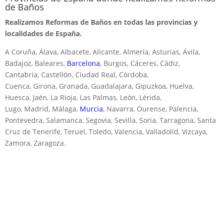
de Baños
Realizamos Reformas de Baños en todas las provincias y
localidades de España.
A Coruña, Álava, Albacete, Alicante, Almería, Asturias, Ávila,
Badajoz, Baleares,
Barcelona
, Burgos, Cáceres, Cádiz,
Cantabria, Castellón, Ciudad Real, Córdoba,
Cuenca, Girona, Granada, Guadalajara, Gipuzkoa, Huelva,
Huesca, Jaén, La Rioja, Las Palmas, León, Lérida,
Lugo, Madrid, Málaga,
Murcia
, Navarra, Ourense, Palencia,
Pontevedra, Salamanca, Segovia, Sevilla, Soria, Tarragona, Santa
Cruz de Tenerife, Teruel, Toledo, Valencia, Valladolid, Vizcaya,
Zamora, Zaragoza.