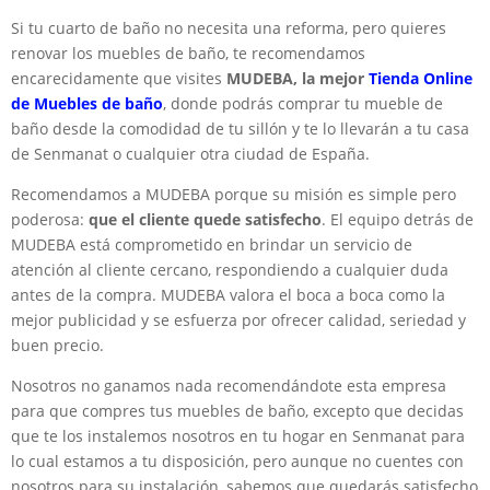
Si tu cuarto de baño no necesita una reforma, pero quieres
renovar los muebles de baño, te recomendamos
encarecidamente que visites
MUDEBA, la mejor
Tienda Online
de Muebles de baño
, donde podrás comprar tu mueble de
baño desde la comodidad de tu sillón y te lo llevarán a tu casa
de Senmanat o cualquier otra ciudad de España.
Recomendamos a MUDEBA porque su misión es simple pero
poderosa:
que el cliente quede satisfecho
. El equipo detrás de
MUDEBA está comprometido en brindar un servicio de
atención al cliente cercano, respondiendo a cualquier duda
antes de la compra. MUDEBA valora el boca a boca como la
mejor publicidad y se esfuerza por ofrecer calidad, seriedad y
buen precio.
Nosotros no ganamos nada recomendándote esta empresa
para que compres tus muebles de baño, excepto que decidas
que te los instalemos nosotros en tu hogar en Senmanat para
lo cual estamos a tu disposición, pero aunque no cuentes con
nosotros para su instalación, sabemos que quedarás satisfecho