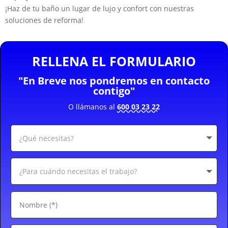
¡Haz de tu baño un lugar de lujo y confort con nuestras
soluciones de reforma!
RELLENA EL FORMULARIO
"En Breve nos pondremos en contacto
contigo"
O llámanos al
600 03 23 22