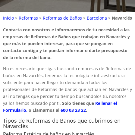
Inicio
>
Reformas
>
Reformas de Baños
>
Barcelona
>
Navarclés
Contacta con nosotros e informaremos de tu necesidad a las
empresas de Reformas de Baños que trabajan en Navarclés y
que más te pueden interesar, para que se pongan en
contacto contigo y te puedan informar o darte presupuesto
de la reforma del baño.
No es necesario que sigas buscando empresas de Reformas de
baños en Navarclés, tenemos la tecnología e infraestructura
suficiente para hacer llegar tu demanda a todos los
profesionales de Reformas de baños que actúan en Navarclés y
así no tengas que perder tu tiempo buscandolos tú, nosotros
ya los hemos buscado por ti.
Solo tienes que
Rellenar el
Formulario.
o Llamarnos al
600 03 23 22
.
Tipos de Reformas de Baños que cubrimos en
Navarclés
Reforma Estética de baños en Navarclés