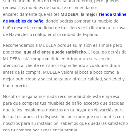
Si tu cuarto de baño no necesita una reforma, pero quieres
renovar los muebles de baño, te recomendamos
encarecidamente que visites
MUDEBA, la mejor
Tienda Online
de Muebles de baño
, donde podrás comprar tu mueble de
baño desde la comodidad de tu sillón y te lo llevarán a tu casa
de Navarclés o cualquier otra ciudad de España.
Recomendamos a MUDEBA porque su misión es simple pero
poderosa:
que el cliente quede satisfecho
. El equipo detrás de
MUDEBA está comprometido en brindar un servicio de
atención al cliente cercano, respondiendo a cualquier duda
antes de la compra. MUDEBA valora el boca a boca como la
mejor publicidad y se esfuerza por ofrecer calidad, seriedad y
buen precio.
Nosotros no ganamos nada recomendándote esta empresa
para que compres tus muebles de baño, excepto que decidas
que te los instalemos nosotros en tu hogar en Navarclés para
lo cual estamos a tu disposición, pero aunque no cuentes con
nosotros para su instalación, sabemos que quedarás satisfecho
con tu compra por experiencia propia.