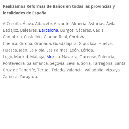
Realizamos Reformas de Baños en todas las provincias y
localidades de España.
A Coruña, Álava, Albacete, Alicante, Almería, Asturias, Ávila,
Badajoz, Baleares,
Barcelona
, Burgos, Cáceres, Cádiz,
Cantabria, Castellón, Ciudad Real, Córdoba,
Cuenca, Girona, Granada, Guadalajara, Gipuzkoa, Huelva,
Huesca, Jaén, La Rioja, Las Palmas, León, Lérida,
Lugo, Madrid, Málaga,
Murcia
, Navarra, Ourense, Palencia,
Pontevedra, Salamanca, Segovia, Sevilla, Soria, Tarragona, Santa
Cruz de Tenerife, Teruel, Toledo, Valencia, Valladolid, Vizcaya,
Zamora, Zaragoza.