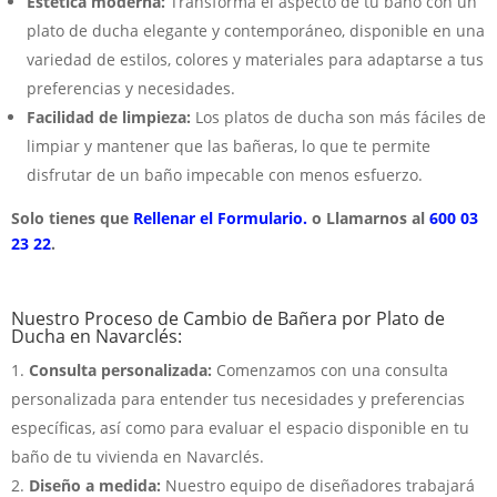
Estética moderna:
Transforma el aspecto de tu baño con un
plato de ducha elegante y contemporáneo, disponible en una
variedad de estilos, colores y materiales para adaptarse a tus
preferencias y necesidades.
Facilidad de limpieza:
Los platos de ducha son más fáciles de
limpiar y mantener que las bañeras, lo que te permite
disfrutar de un baño impecable con menos esfuerzo.
Solo tienes que
Rellenar el Formulario.
o Llamarnos al
600 03
23 22
.
Nuestro Proceso de Cambio de Bañera por Plato de
Ducha en Navarclés:
Consulta personalizada:
Comenzamos con una consulta
personalizada para entender tus necesidades y preferencias
específicas, así como para evaluar el espacio disponible en tu
baño de tu vivienda en Navarclés.
Diseño a medida:
Nuestro equipo de diseñadores trabajará