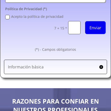
Política de Privacidad (*)
Acepto la política de privacidad
Enviar
=
7 + 15
(*) - Campos obligatorios
Información básica
RAZONES PARA CONFIAR EN
NUESTROS PROFESIONALES