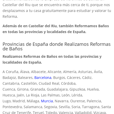
Castellar del Riu que se encuentra más cerca de ti, porque nos
desplazamos a tu casa gratuitamente para estudiar y valorar tu
Reforma.
Además de en Castellar del Riu, también Reformamos Baños
en todas las provincias y localidades de España.
Provincias de España donde Realizamos Reformas
de Baños
Realizamos Reformas de Baños en todas las provincias y
localidades de España.
A Coruña, Álava, Albacete, Alicante, Almería, Asturias, Ávila,
Badajoz, Baleares,
Barcelona
, Burgos, Cáceres, Cádiz,
Cantabria, Castellón, Ciudad Real, Córdoba,
Cuenca, Girona, Granada, Guadalajara, Gipuzkoa, Huelva,
Huesca, Jaén, La Rioja, Las Palmas, León, Lérida,
Lugo, Madrid, Málaga,
Murcia
, Navarra, Ourense, Palencia,
Pontevedra, Salamanca, Segovia, Sevilla, Soria, Tarragona, Santa
Cruz de Tenerife, Teruel, Toledo, Valencia, Valladolid, Vizcaya,