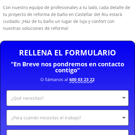
Con nuestro equipo de profesionales a tu lado, cada detalle de
tu proyecto de reforma de baño en Castellar del Riu estará
cuidado. ¡Haz de tu baño un lugar de lujo y confort con
nuestras soluciones de reforma!
RELLENA EL FORMULARIO
"En Breve nos pondremos en contacto
contigo"
O llámanos al
600 03 23 22