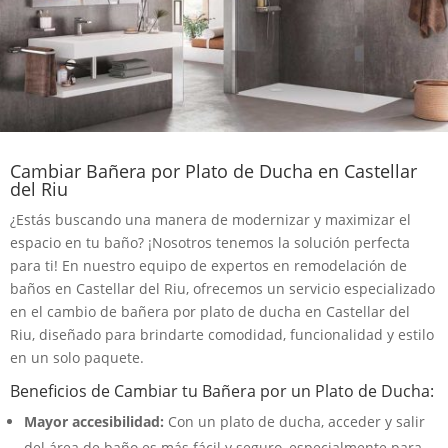
Cambiar Bañera por Plato de Ducha en Castellar
del Riu
¿Estás buscando una manera de modernizar y maximizar el
espacio en tu baño? ¡Nosotros tenemos la solución perfecta
para ti! En nuestro equipo de expertos en remodelación de
baños en Castellar del Riu, ofrecemos un servicio especializado
en el cambio de bañera por plato de ducha en Castellar del
Riu, diseñado para brindarte comodidad, funcionalidad y estilo
en un solo paquete.
Beneficios de Cambiar tu Bañera por un Plato de Ducha:
Mayor accesibilidad:
Con un plato de ducha, acceder y salir
del área de baño es más fácil y seguro, especialmente para