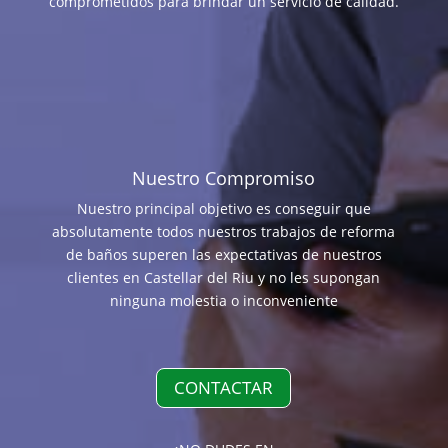
comprometidos para brindar un servicio de calidad.
Nuestro Compromiso
Nuestro principal objetivo es conseguir que
absolutamente todos nuestros trabajos de reforma
de baños superen las expectativas de nuestros
clientes en Castellar del Riu y no les supongan
ninguna molestia o inconveniente
CONTACTAR