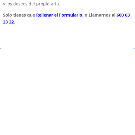
y los deseos del propietario.
Solo tienes que
Rellenar el Formulario.
o Llamarnos al
600 03
23 22
.