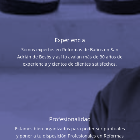
Experiencia
Somos expertos en Reformas de Baños en San
Adrián de Besós y así lo avalan más de 30 años de
experiencia y cientos de clientes satisfechos.
Profesionalidad
Estamos bien organizados para poder ser puntuales
y poner a tu disposición Profesionales en Reformas