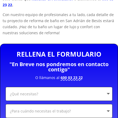
23 22
.
Con nuestro equipo de profesionales a tu lado, cada detalle de
tu proyecto de reforma de baño en San Adrián de Besós estará
cuidado. ¡Haz de tu baño un lugar de lujo y confort con
nuestras soluciones de reforma!
RELLENA EL FORMULARIO
"En Breve nos pondremos en contacto
contigo"
O llámanos al
600 03 23 22