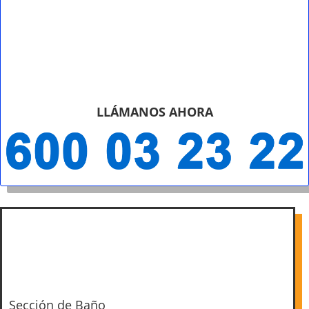
LLÁMANOS AHORA
Sección de Baño