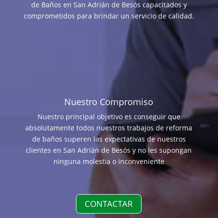
de Baños en San Adrián de Besós capacitados y
comprometidos para brindar un servicio de calidad.
Nuestro Compromiso
Nuestro principal objetivo es conseguir que
absolutamente todos nuestros trabajos de reforma
de baños superen las expectativas de nuestros
clientes en San Adrián de Besós y no les supongan
ninguna molestia o inconveniente
CONTACTAR