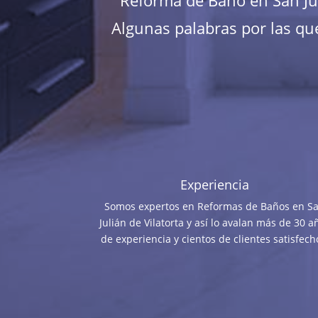
Reforma de Baño en San Jul
Algunas palabras por las que
Experiencia
Somos expertos en Reformas de Baños en S
Julián de Vilatorta y así lo avalan más de 30 a
de experiencia y cientos de clientes satisfech