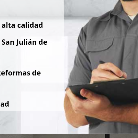
alta calidad
San Julián de
Reformas de
dad