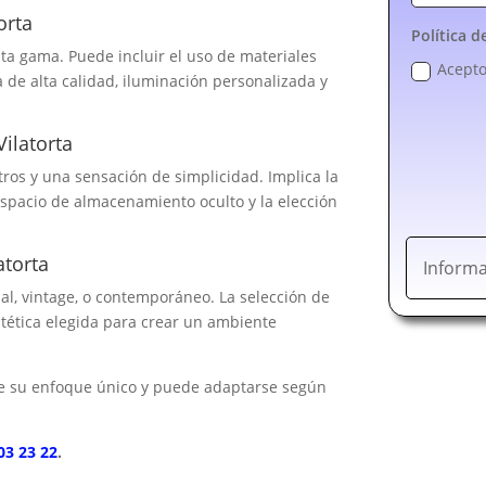
orta
Política d
lta gama. Puede incluir el uso de materiales
Acepto
a de alta calidad, iluminación personalizada y
ilatorta
tros y una sensación de simplicidad. Implica la
espacio de almacenamiento oculto y la elección
atorta
Informa
ial, vintage, o contemporáneo. La selección de
stética elegida para crear un ambiente
ene su enfoque único y puede adaptarse según
03 23 22
.