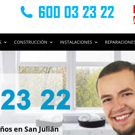
S
CONSTRUCCIÓN
INSTALACIONES
REPARACIONE
s
os en San Julián