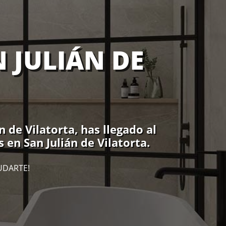
 JULIÁN DE
 de Vilatorta, has llegado al
 en San Julián de Vilatorta.
UDARTE!