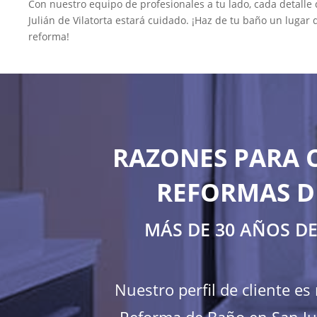
Con nuestro equipo de profesionales a tu lado, cada detalle
Julián de Vilatorta estará cuidado. ¡Haz de tu baño un lugar 
reforma!
RAZONES PARA 
REFORMAS DE
MÁS DE 30 AÑOS D
Nuestro perfil de cliente e