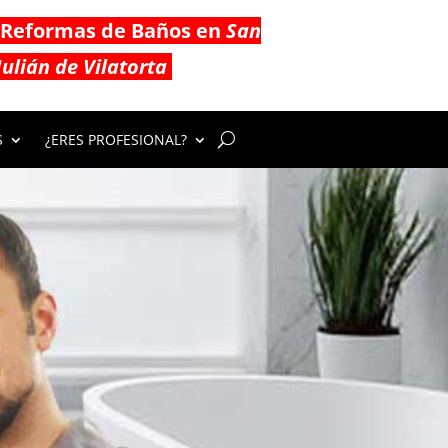
Reformas de Baños en
San
Julián de Vilatorta
S
¿ERES PROFESIONAL?