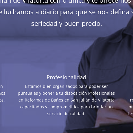
ián de Vilatorta como única y te ofrecemos u
 luchamos a diario para que se nos defina s
seriedad y buen precio.
Profesionalidad
an
Estamos bien organizados para poder ser
ños
puntuales y poner a tu disposición Profesionales
os.
en Reformas de Baños en San Julián de Vilatorta
r
capacitados y comprometidos para brindar un
nu
servicio de calidad.
le