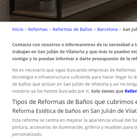
Inicio
>
Reformas
>
Reformas de Baños
>
Barcelona
>
San Jul
Contacta con nosotros e informaremos de tu necesidad a 
trabajan en San Julián de Vilatorta y que más te pueden in
contigo y te puedan informar o darte presupuesto de la re
No es necesario que sigas buscando empresas de Reformas de
tecnología e infraestructura suficiente para hacer llegar t
de baños que actúan en San Julián de Vilatorta y así no ten
nosotros ya los hemos buscado por ti.
Solo tienes que
Relle
Tipos de Reformas de Baños que cubrimos en
Reforma Estética de baños en San Julián de Vilat
Esta reforma se centra en mejorar la apariencia visual del ba
pintura, accesorios de iluminación, grifería y muebles para
personalizado.