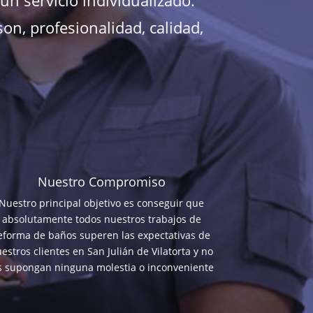
n servicio individualizado.
on, profesionalidad, calidad,
Nuestro Compromiso
Nuestro principal objetivo es conseguir que
absolutamente todos nuestros trabajos de
eforma de baños superen las expectativas de
estros clientes en San Julián de Vilatorta y no
s supongan ninguna molestia o inconveniente