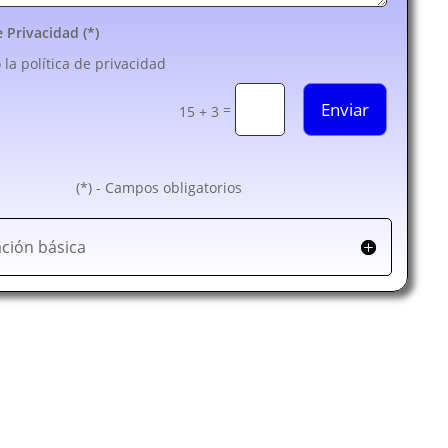
e Privacidad (*)
 la política de privacidad
Enviar
=
15 + 3
(*) - Campos obligatorios
ción básica