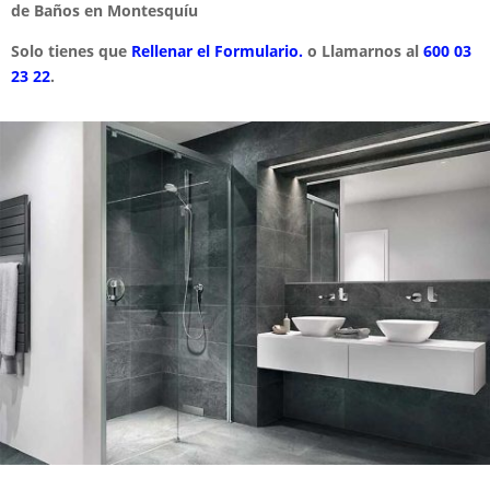
de Baños en Montesquíu
Solo tienes que
Rellenar el Formulario.
o Llamarnos al
600 03
23 22
.