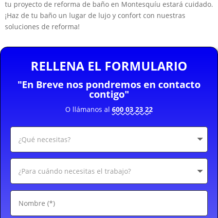
tu proyecto de reforma de baño en Montesquíu estará cuidado.
¡Haz de tu baño un lugar de lujo y confort con nuestras
soluciones de reforma!
RELLENA EL FORMULARIO
"En Breve nos pondremos en contacto
contigo"
O llámanos al
600 03 23 22