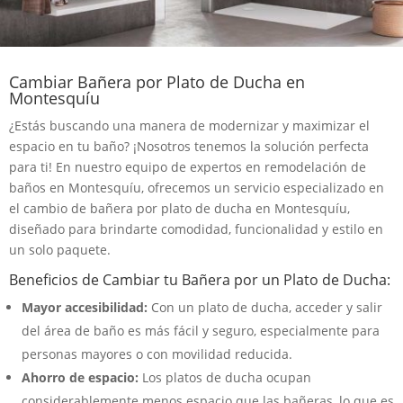
Cambiar Bañera por Plato de Ducha en
Montesquíu
¿Estás buscando una manera de modernizar y maximizar el
espacio en tu baño? ¡Nosotros tenemos la solución perfecta
para ti! En nuestro equipo de expertos en remodelación de
baños en Montesquíu, ofrecemos un servicio especializado en
el cambio de bañera por plato de ducha en Montesquíu,
diseñado para brindarte comodidad, funcionalidad y estilo en
un solo paquete.
Beneficios de Cambiar tu Bañera por un Plato de Ducha:
Mayor accesibilidad:
Con un plato de ducha, acceder y salir
del área de baño es más fácil y seguro, especialmente para
personas mayores o con movilidad reducida.
Ahorro de espacio:
Los platos de ducha ocupan
considerablemente menos espacio que las bañeras, lo que es