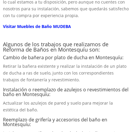
lo cual estamos a tu disposición, pero aunque no cuentes con
nosotros para su instalación, sabemos que quedarás satisfecho
con tu compra por experiencia propia.
Visitar Muebles de Baño MUDEBA
Algunos de los trabajos que realizamos de
Reforma de Baños en Montesquíu son:
Cambio de bañera por plato de ducha en Montesquíu:
Retirar la bañera existente y realizar la instalación de un plato
de ducha a ras de suelo, junto con los correspondientes
trabajos de fontanería y revestimiento.
Instalación o reemplazo de azulejos o revestimientos del
baño en Montesquíu:
Actualizar los azulejos de pared y suelo para mejorar la
estética del baño.
Reemplazo de grifería y accesorios del baño en
Montesquíu: