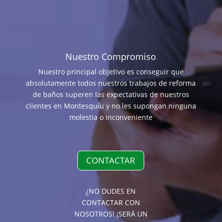
Nuestro Compromiso
Nuestro principal objetivo es conseguir que
absolutamente todos nuestros trabajos de reforma
de baños superen las expectativas de nuestros
clientes en Montesquíu y no les supongan ninguna
molestia o inconveniente
CONTACTAR
¿NO DUDES EN
CONTACTAR CON
NOSOTROS! ¡SERÁ UN