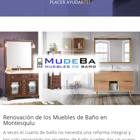
PLACER AYUDARTE!
Renovación de los Muebles de Baño en
Montesquíu
A veces el cuarto de baño no necesita una reforma integral y
tan solo renovando los muebles de baño puedes dar un nuevo